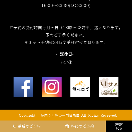
16:00～23:30(LO.23:00)
ご予約の受付時間は月～日（13時～23時半）迄となります。
予めご了承ください。
＊ネット予約は24時間受け付けております。
‐定休日‐
不定休
© Copyright © 焼肉うしみつ一門目黒店 All Rights Reserved.
page
電話でご予約
Webでご予約
top