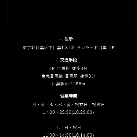
‐住所‐
東京都目黒区下目黒1-3-28 サンウッド目黒 1F
‐交通手段‐
JR 目黒駅 徒歩3分
東急目黒線 目黒駅 徒歩3分
目黒駅から256m
‐営業時間‐
月・火・水・木・金・祝前日・祝後日
17:00～23:30(LO.23:00)
土・日・祝日
11:00～14:30(LO.14:00)