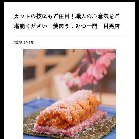
カットの技にもご注目！職人の心意気をご
堪能ください｜焼肉うしみつ一門 目黒店
2025.10.15