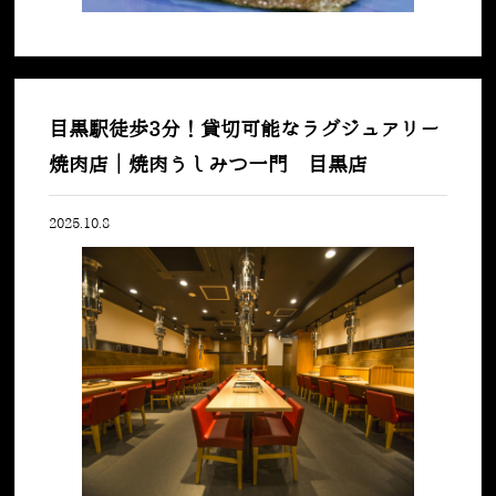
目黒駅徒歩3分！貸切可能なラグジュアリー
焼肉店｜焼肉うしみつ一門 目黒店
2025.10.8