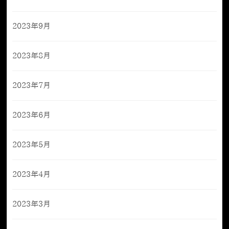
2023年9月
2023年8月
2023年7月
2023年6月
2023年5月
2023年4月
2023年3月