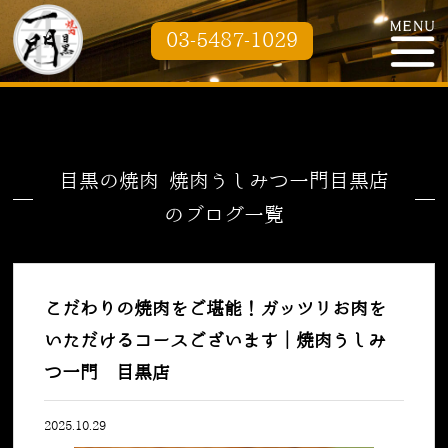
03-5487-1029
目黒の焼肉 焼肉うしみつ一門目黒店
のブログ一覧
こだわりの焼肉をご堪能！ガッツリお肉を
いただけるコースございます｜焼肉うしみ
つ一門 目黒店
2025.10.29