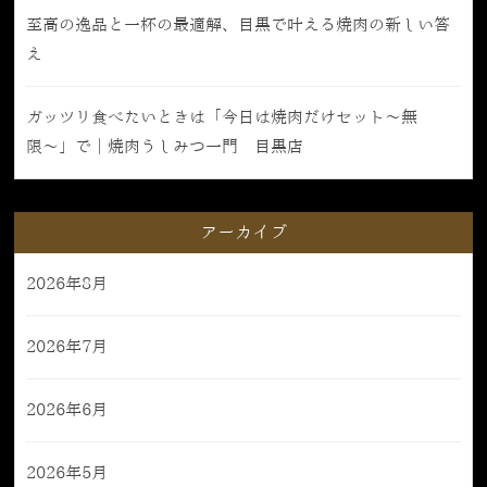
至高の逸品と一杯の最適解、目黒で叶える焼肉の新しい答
え
ガッツリ食べたいときは「今日は焼肉だけセット〜無
限〜」で｜焼肉うしみつ一門 目黒店
アーカイブ
2026年8月
2026年7月
2026年6月
2026年5月