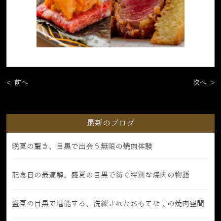
< 前へ
次へ >
最新のブログ
晩夏の驚き、目黒で出会う無限の焼肉体験
記念日の最適解、盛夏の目黒で紡ぐ特別な焼肉の物語
盛夏の目黒で堪能する、洗練されたおもてなしの焼肉空間