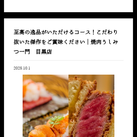
至高の逸品がいただけるコース！こだわり
抜いた傑作をご賞味ください｜焼肉うしみ
つ一門 目黒店
2025.10.1