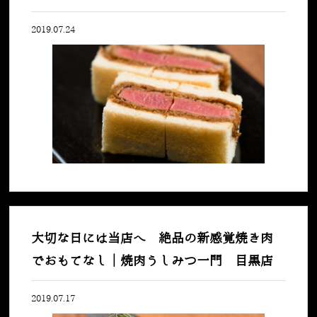
2019.07.24
大切な日には当店へ 絶品の新感覚焼き肉
でおもてなし｜焼肉うしみつ一門 目黒店
2019.07.17