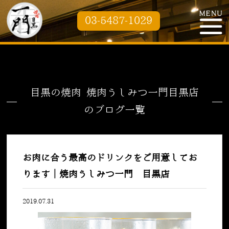
03-5487-1029
目黒の焼肉 焼肉うしみつ一門目黒店
のブログ一覧
お肉に合う最高のドリンクをご用意してお
ります｜焼肉うしみつ一門 目黒店
2019.07.31