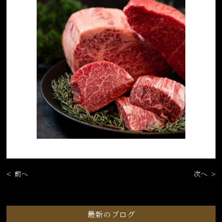
< 前へ
次へ >
最新のブログ