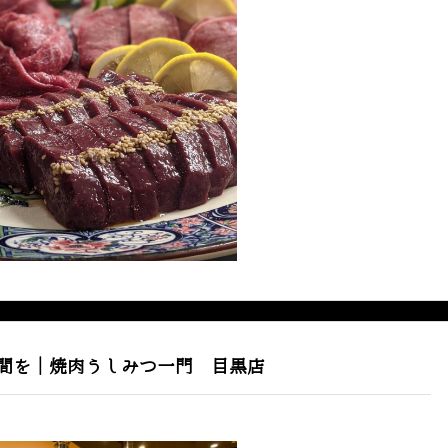
間を｜焼肉うしみつ一門 目黒店