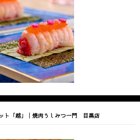
ット「越」｜焼肉うしみつ一門 目黒店