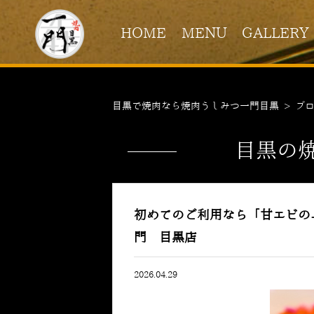
HOME
MENU
GALLERY
目黒で焼肉なら焼肉うしみつ一門目黒
>
ブ
目黒の
初めてのご利用なら「甘エビの
門 目黒店
2026.04.29