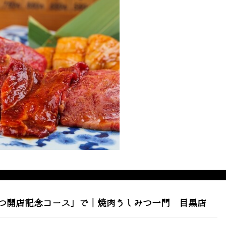
つ開店記念コース」で｜焼肉うしみつ一門 目黒店