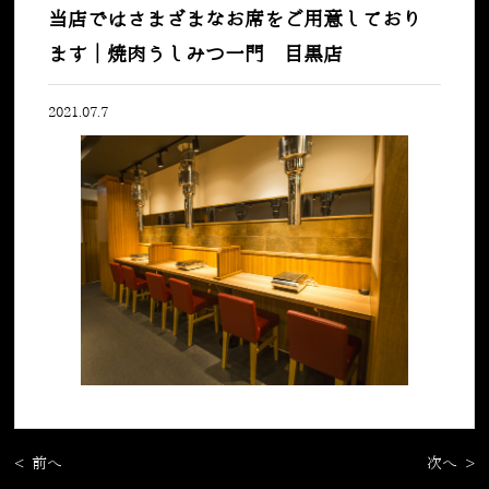
当店ではさまざまなお席をご用意しており
ます｜焼肉うしみつ一門 目黒店
2021.07.7
< 前へ
次へ >