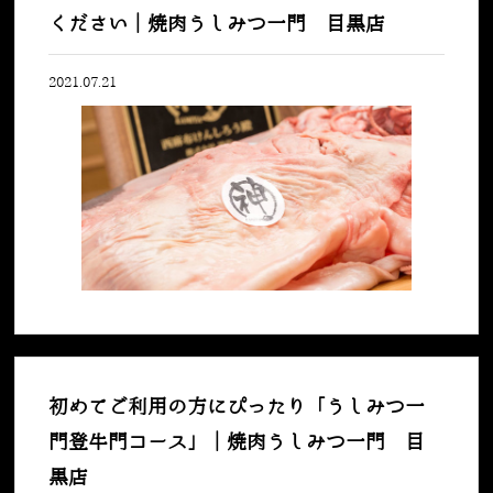
ください｜焼肉うしみつ一門 目黒店
2021.07.21
初めてご利用の方にぴったり「うしみつ一
門登牛門コース」｜焼肉うしみつ一門 目
黒店