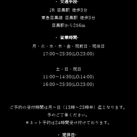
‐交通手段‐
JR 目黒駅 徒歩3分
東急目黒線 目黒駅 徒歩3分
目黒駅から256m
‐営業時間‐
月・火・水・木・金・祝前日・祝後日
17:00～23:30(LO.23:00)
土・日・祝日
11:00～14:30(LO.14:00)
16:00～23:30(LO.23:00)
ご予約の受付時間は月～日（13時～23時半）迄となります。
予めご了承ください。
＊ネット予約は24時間受け付けております。
‐定休日‐