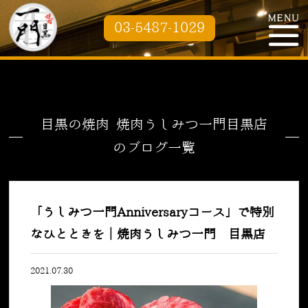
03-5487-1029
目黒の焼肉 焼肉うしみつ一門目黒店
のブログ一覧
「うしみつ一門Anniversaryコース」で特別
なひとときを｜焼肉うしみつ一門 目黒店
2021.07.30