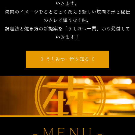
いきます。
焼肉のイメージをことごとく変える新しい焼肉の形と秘伝
のタレで織りなす味，
調理法と焼き方の新提案を「うしみつ一門」から発信して
いきます！
うしみつ一門を知る