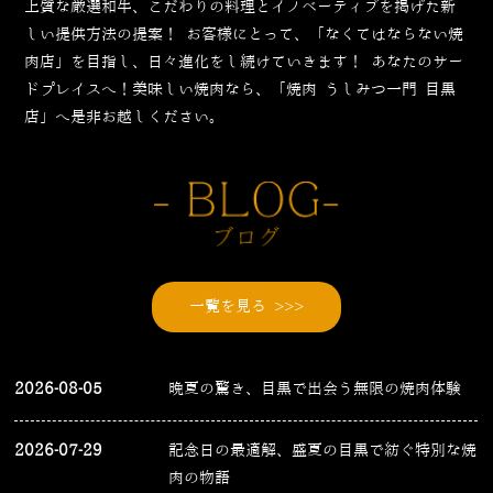
上質な厳選和牛、こだわりの料理とイノベーティブを掲げた新
しい提供方法の提案！
お客様にとって、「なくてはならない焼
肉店」を目指し、日々進化をし続けていきます！
あなたのサー
ドプレイスへ！美味しい焼肉なら、「焼肉 うしみつ一門 目黒
店」へ是非お越しください。
一覧を見る >>>
2026-08-05
晩夏の驚き、目黒で出会う無限の焼肉体験
2026-07-29
記念日の最適解、盛夏の目黒で紡ぐ特別な焼
肉の物語