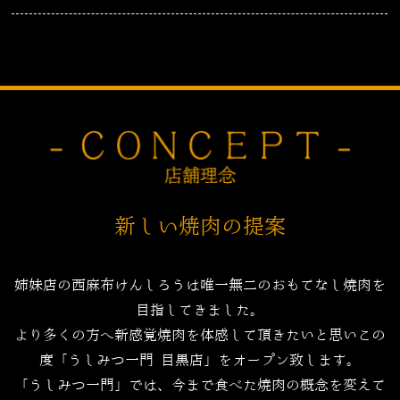
新しい焼肉の提案
姉妹店の西麻布けんしろうは唯一無二のおもてなし焼肉を
目指してきました。
より多くの方へ新感覚焼肉を体感して頂きたいと思いこの
度「うしみつ一門 目黒店」をオープン致します。
「うしみつ一門」では、今まで食べた焼肉の概念を変えて