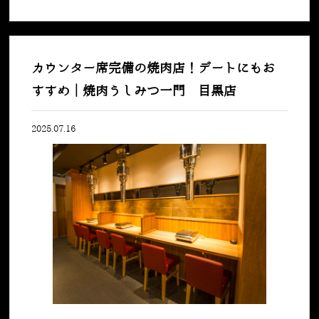
カウンター席完備の焼肉店！デートにもお
すすめ｜焼肉うしみつ一門 目黒店
2025.07.16