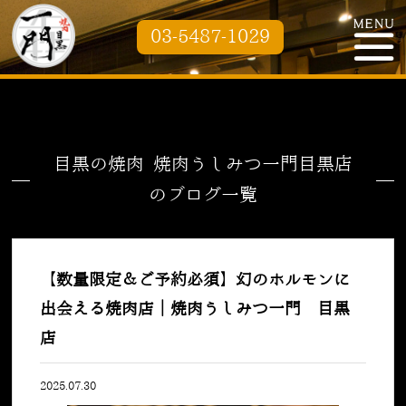
03-5487-1029
目黒の焼肉 焼肉うしみつ一門目黒店
のブログ一覧
【数量限定＆ご予約必須】幻のホルモンに
出会える焼肉店｜焼肉うしみつ一門 目黒
店
2025.07.30