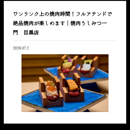
ワンランク上の焼肉時間！フルアテンドで
絶品焼肉が楽しめます｜焼肉うしみつ一
門 目黒店
2025.07.2