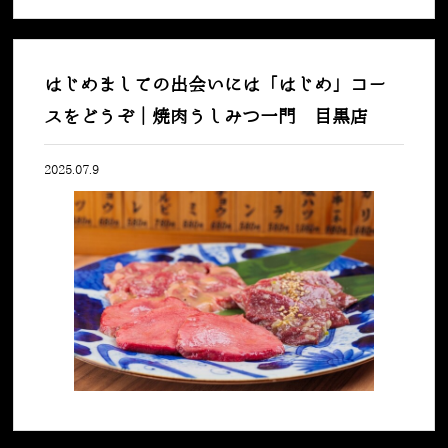
はじめましての出会いには「はじめ」コー
スをどうぞ｜焼肉うしみつ一門 目黒店
2025.07.9