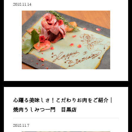
2018.11.14
心躍る美味しさ！こだわりお肉をご紹介｜
焼肉うしみつ一門 目黒店
2018.11.7