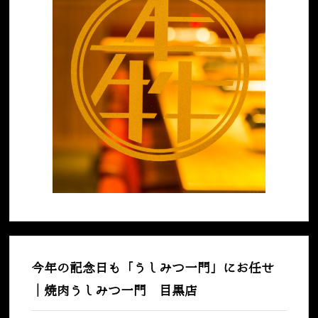
今年の記念日も「うしみつ一門」にお任せ
｜焼肉うしみつ一門 目黒店