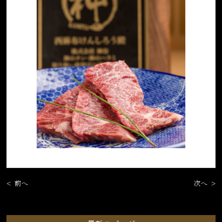
< 前へ
次へ >