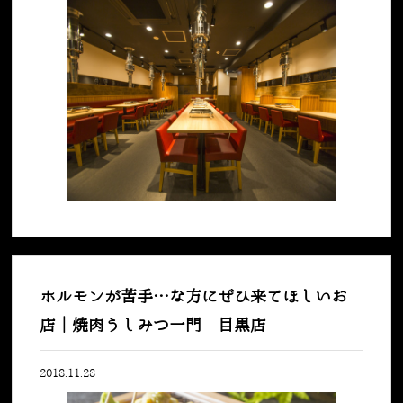
ホルモンが苦手…な方にぜひ来てほしいお
店｜焼肉うしみつ一門 目黒店
2018.11.28