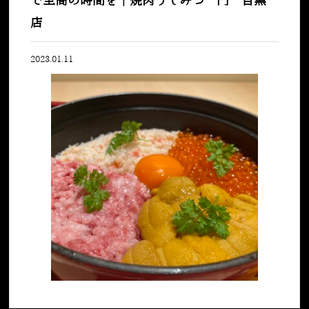
で至高の時間を｜焼肉うしみつ一門 目黒
店
2023.01.11