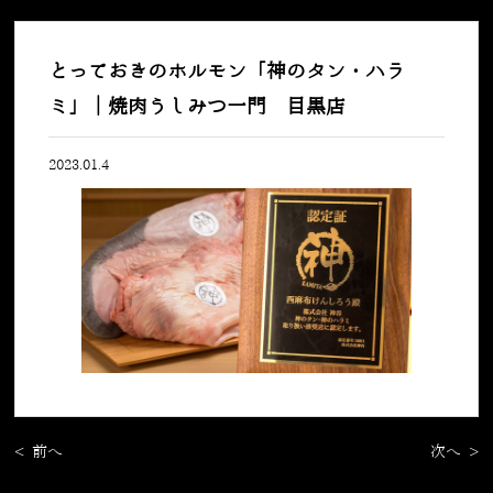
とっておきのホルモン「神のタン・ハラ
ミ」｜焼肉うしみつ一門 目黒店
2023.01.4
< 前へ
次へ >