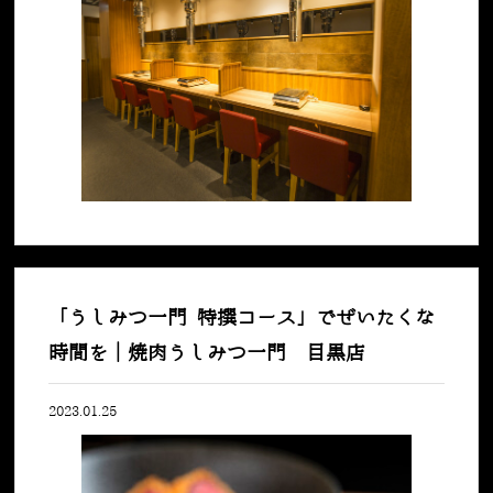
「うしみつ一門 特撰コース」でぜいたくな
時間を｜焼肉うしみつ一門 目黒店
2023.01.25