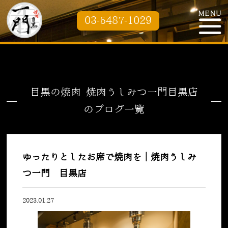
03-5487-1029
目黒の焼肉 焼肉うしみつ一門目黒店
のブログ一覧
ゆったりとしたお席で焼肉を｜焼肉うしみ
つ一門 目黒店
2023.01.27