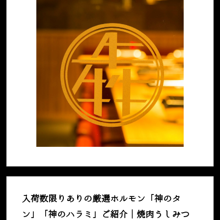
入荷数限りありの厳選ホルモン「神のタ
ン」「神のハラミ」ご紹介｜焼肉うしみつ