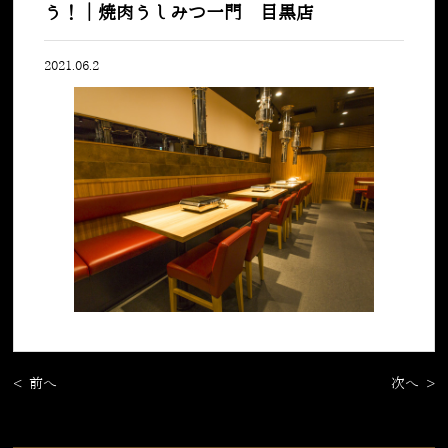
う！｜焼肉うしみつ一門 目黒店
2021.06.2
< 前へ
次へ >