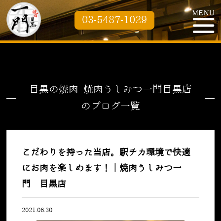
03-5487-1029
目黒の焼肉 焼肉うしみつ一門目黒店
のブログ一覧
こだわりを持った当店。駅チカ環境で快適
にお肉を楽しめます！｜焼肉うしみつ一
門 目黒店
2021.06.30