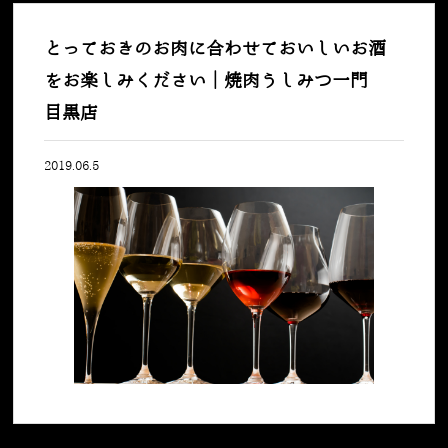
とっておきのお肉に合わせておいしいお酒
をお楽しみください｜焼肉うしみつ一門
目黒店
2019.06.5