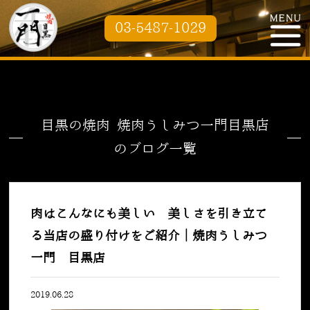
03-5487-1029
目黒の焼肉 焼肉うしみつ一門目黒店
のブログ一覧
肉はこんなにも美しい 美しさを引き立て
る当店の盛り付けをご紹介｜焼肉うしみつ
一門 目黒店
2019.06.28