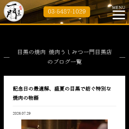
03-5487-1029
目黒の焼肉 焼肉うしみつ一門目黒店
のブログ一覧
記念日の最適解、盛夏の目黒で紡ぐ特別な
焼肉の物語
2026.07.29