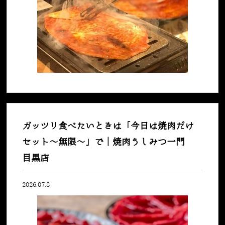
ガッツリ食べたいときは「今日は焼肉だけ
セット〜無限〜」で｜焼肉うしみつ一門
目黒店
2026.07.8