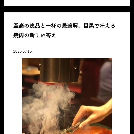
至高の逸品と一杯の最適解、目黒で叶える
焼肉の新しい答え
2026.07.15