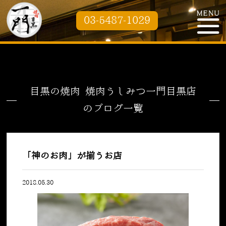
03-5487-1029
目黒の焼肉 焼肉うしみつ一門目黒店
のブログ一覧
「神のお肉」が揃うお店
2018.05.30