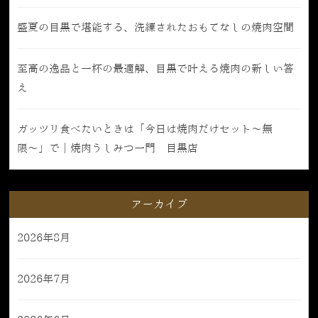
盛夏の目黒で堪能する、洗練されたおもてなしの焼肉空間
至高の逸品と一杯の最適解、目黒で叶える焼肉の新しい答
え
ガッツリ食べたいときは「今日は焼肉だけセット〜無
限〜」で｜焼肉うしみつ一門 目黒店
アーカイブ
2026年8月
2026年7月