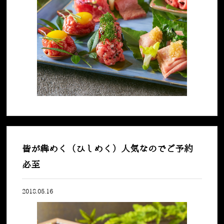
皆が犇めく（ひしめく）人気なのでご予約
必至
2018.05.16