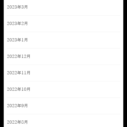
2023年3月
2023年2月
2023年1月
2022年12月
2022年11月
2022年10月
2022年9月
2022年8月