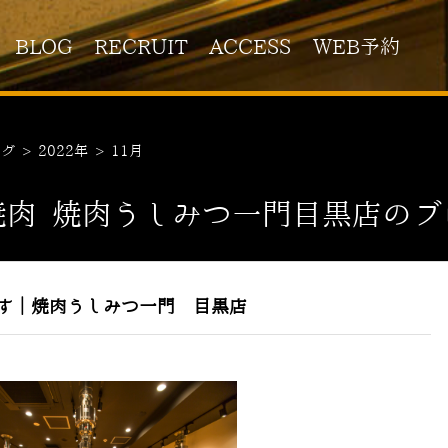
BLOG
RECRUIT
ACCESS
WEB予約
ログ
>
2022年
>
11月
焼肉 焼肉うしみつ一門目黒店のブ
す｜焼肉うしみつ一門 目黒店