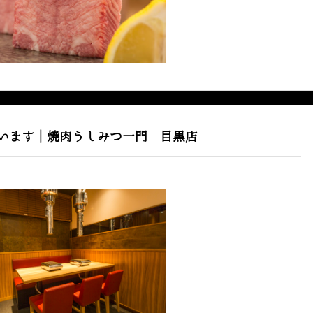
います｜焼肉うしみつ一門 目黒店