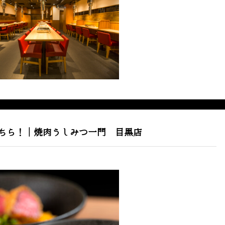
ちら！｜焼肉うしみつ一門 目黒店