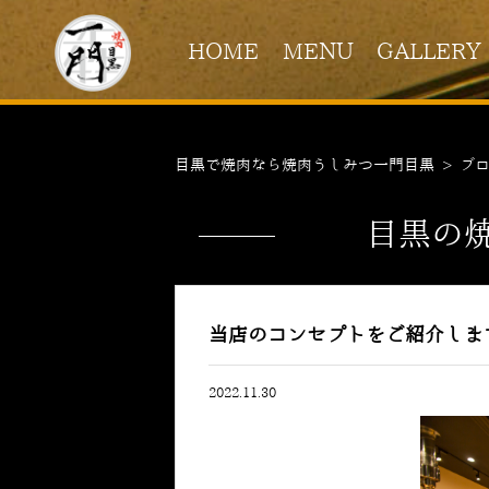
HOME
MENU
GALLERY
目黒で焼肉なら焼肉うしみつ一門目黒
>
ブ
目黒の
当店のコンセプトをご紹介しま
2022.11.30