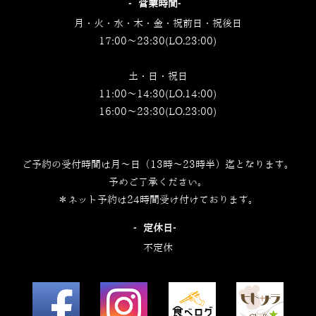
‐営業時間‐
月・火・水・木・金・祝前日・祝後日
17:00～23:30(LO.23:00)
土・日・祝日
11:00～14:30(LO.14:00)
16:00～23:30(LO.23:00)
ご予約の受付時間は月～日（13時～23時半）迄となります。
予めご了承ください。
＊ネット予約は24時間受け付けております。
‐定休日‐
不定休