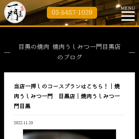
03-5487-1029
目黒の焼肉 焼肉うしみつ一門目黒店
のブログ
当店一押しのコースプランはこちら！｜焼
肉うしみつ一門 目黒店｜焼肉うしみつ一
門目黒
2022.11.23