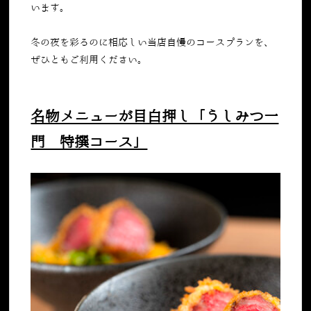
います。
冬の夜を彩るのに相応しい当店自慢のコースプランを、
ぜひともご利用ください。
名物メニューが目白押し「うしみつ一
門 特撰コース」