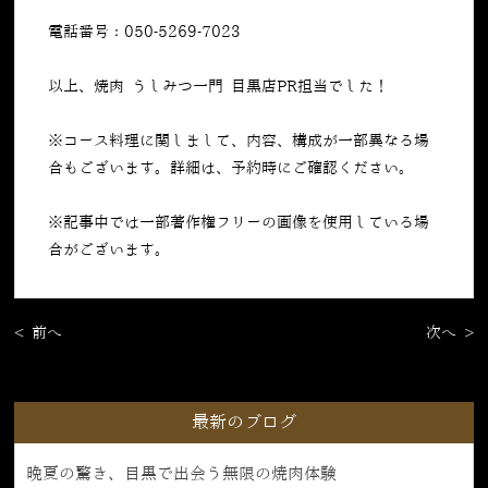
電話番号：050-5269-7023
以上、焼肉 うしみつ一門 目黒店PR担当でした！
※コース料理に関しまして、内容、構成が一部異なる場
合もございます。詳細は、予約時にご確認ください。
※記事中では一部著作権フリーの画像を使用している場
合がございます。
< 前へ
次へ >
最新のブログ
晩夏の驚き、目黒で出会う無限の焼肉体験