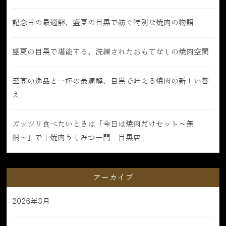
記念日の最適解、盛夏の目黒で紡ぐ特別な焼肉の物語
盛夏の目黒で堪能する、洗練されたおもてなしの焼肉空間
至高の逸品と一杯の最適解、目黒で叶える焼肉の新しい答
え
ガッツリ食べたいときは「今日は焼肉だけセット〜無
限〜」で｜焼肉うしみつ一門 目黒店
アーカイブ
2026年8月