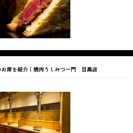
のお席を紹介｜焼肉うしみつ一門 目黒店