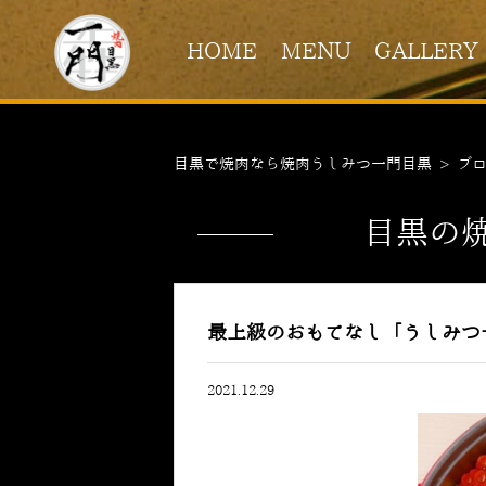
HOME
MENU
GALLERY
目黒で焼肉なら焼肉うしみつ一門目黒
>
ブ
目黒の
最上級のおもてなし「うしみつ一
2021.12.29