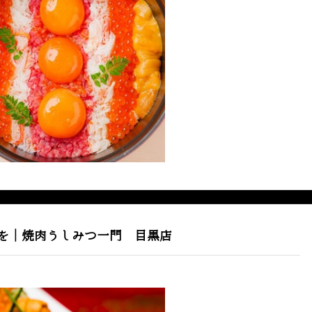
を｜焼肉うしみつ一門 目黒店