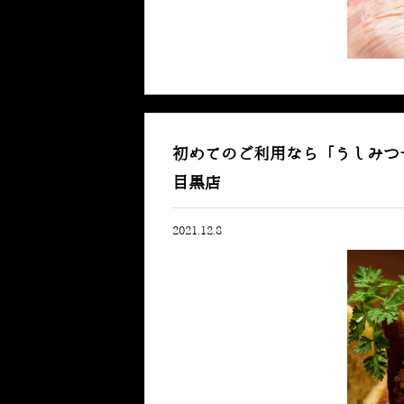
初めてのご利用なら「うしみ
目黒店
2021.12.8