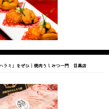
ハラミ」をぜひ｜焼肉うしみつ一門 目黒店