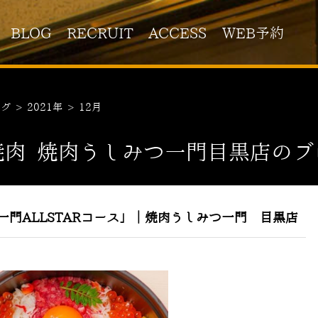
BLOG
RECRUIT
ACCESS
WEB予約
ログ
>
2021年
>
12月
焼肉 焼肉うしみつ一門目黒店のブ
門ALLSTARコース」｜焼肉うしみつ一門 目黒店