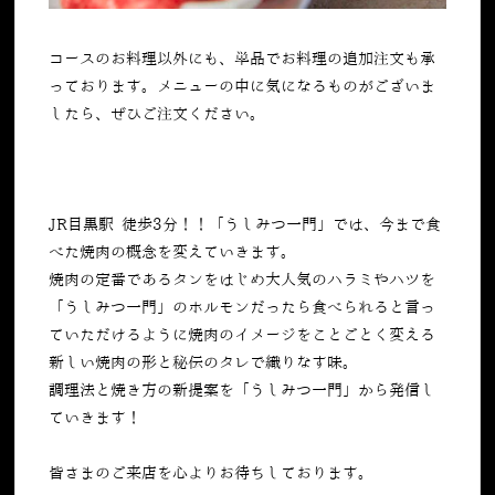
コースのお料理以外にも、単品でお料理の追加注文も承
っております。メニューの中に気になるものがございま
したら、ぜひご注文ください。
JR目黒駅 徒歩3分！！「うしみつ一門」では、今まで食
べた焼肉の概念を変えていきます。
焼肉の定番であるタンをはじめ大人気のハラミやハツを
「うしみつ一門」のホルモンだったら食べられると言っ
ていただけるように焼肉のイメージをことごとく変える
新しい焼肉の形と秘伝のタレで織りなす味。
調理法と焼き方の新提案を「うしみつ一門」から発信し
ていきます！
皆さまのご来店を心よりお待ちしております。