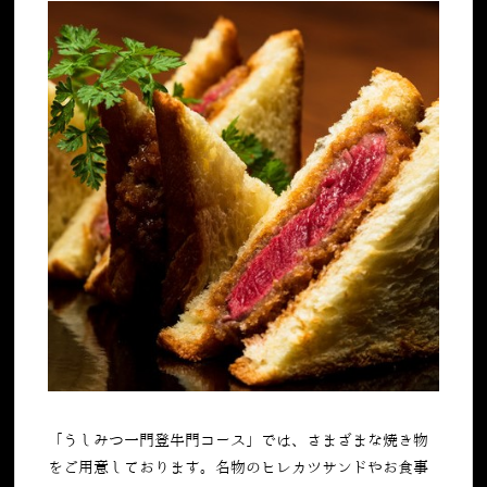
「うしみつ一門登牛門コース」では、さまざまな焼き物
をご用意しております。名物のヒレカツサンドやお食事