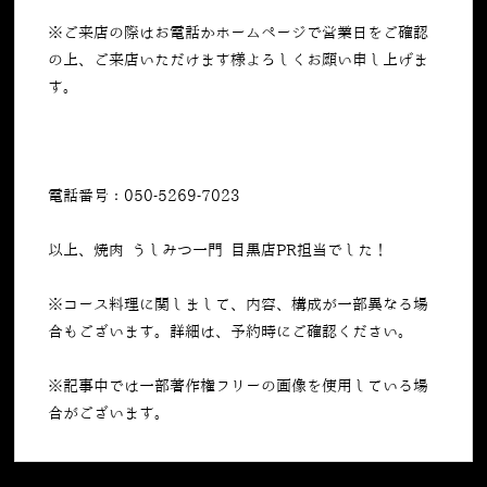
※ご来店の際はお電話かホームページで営業日をご確認
の上、ご来店いただけます様よろしくお願い申し上げま
す。
電話番号：050-5269-7023
以上、焼肉 うしみつ一門 目黒店PR担当でした！
※コース料理に関しまして、内容、構成が一部異なる場
合もございます。詳細は、予約時にご確認ください。
※記事中では一部著作権フリーの画像を使用している場
合がございます。