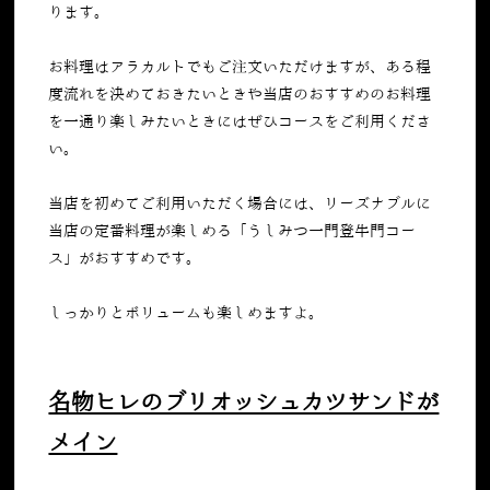
ります。
お料理はアラカルトでもご注文いただけますが、ある程
度流れを決めておきたいときや当店のおすすめのお料理
を一通り楽しみたいときにはぜひコースをご利用くださ
い。
当店を初めてご利用いただく場合には、リーズナブルに
当店の定番料理が楽しめる「うしみつ一門登牛門コー
ス」がおすすめです。
しっかりとボリュームも楽しめますよ。
名物ヒレのブリオッシュカツサンドが
メイン