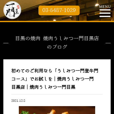
03-5487-1029
目黒の焼肉 焼肉うしみつ一門目黒店
のブログ
初めてのご利用なら「うしみつ一門登牛門
コース」でお試しを｜焼肉うしみつ一門
目黒店｜焼肉うしみつ一門目黒
2021.12.8