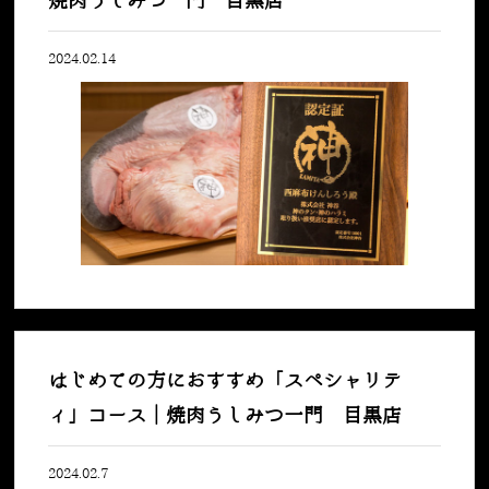
焼肉うしみつ一門 目黒店
2024.02.14
はじめての方におすすめ「スペシャリテ
ィ」コース｜焼肉うしみつ一門 目黒店
2024.02.7