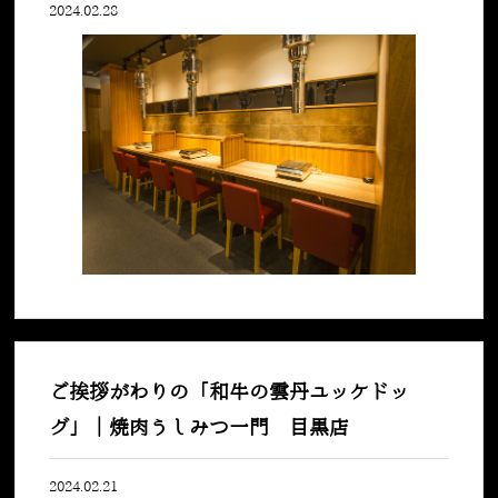
2024.02.28
ご挨拶がわりの「和牛の雲丹ユッケドッ
グ」｜焼肉うしみつ一門 目黒店
2024.02.21