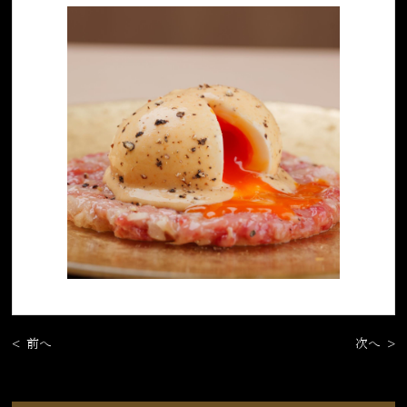
< 前へ
次へ >