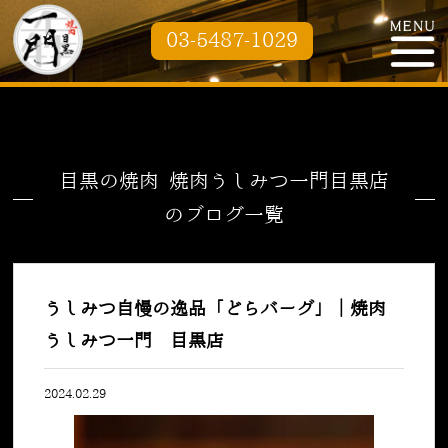
03-5487-1029
目黒の焼肉 焼肉うしみつ一門目黒店
のブログ一覧
うしみつ自慢の逸品「どらバーグ」｜焼肉
うしみつ一門 目黒店
2024.02.29