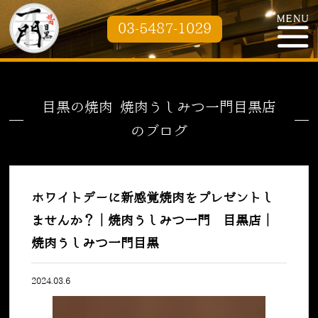
03-5487-1029
目黒の焼肉 焼肉うしみつ一門目黒店
のブログ
ホワイトデーに新感覚焼肉をプレゼントし
ませんか？｜焼肉うしみつ一門 目黒店｜
焼肉うしみつ一門目黒
2024.03.6