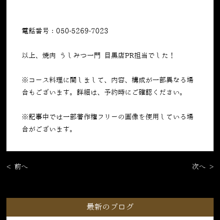
電話番号：050-5269-7023
以上、焼肉 うしみつ一門 目黒店PR担当でした！
※コース料理に関しまして、内容、構成が一部異なる場
合もございます。詳細は、予約時にご確認ください。
※記事中では一部著作権フリーの画像を使用している場
合がございます。
< 前へ
次へ >
最新のブログ