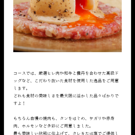
コースでは、厳選ヒレ肉や和牛と雲丹を合わせた高級ド
ッグなど、こだわり抜いた食材を使用した逸品をご用意
します。
どれも食材の美味しさを最大限に活かした品々ばかりで
すよ！
もちろん自慢の焼肉も、タンをはじめ、サガリや赤身
肉、ホルモンなど多彩にご用意しました。
最も美味しい状態に仕上げて、タレまたは塩でご提供し