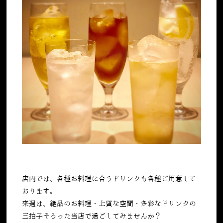
店内では、各種お料理に合うドリンクも各種ご用意して
おります。
来週は、絶品のお料理・上質な空間・多彩なドリンクの
三拍子そろった当店で過ごしてみませんか？