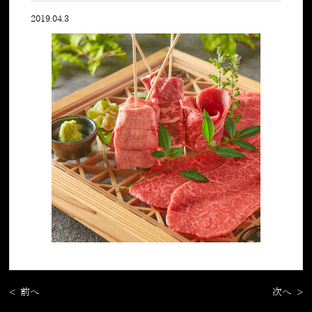
2019.04.3
< 前へ
次へ >