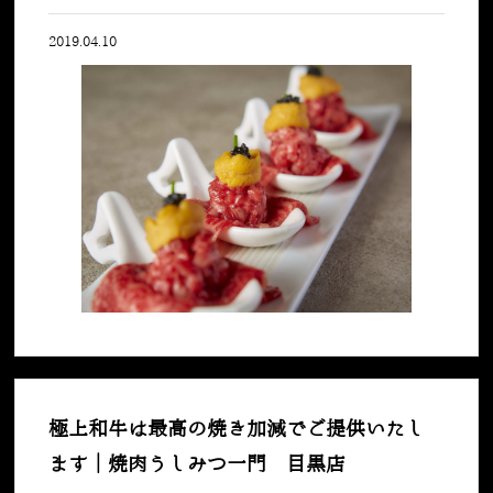
2019.04.10
極上和牛は最高の焼き加減でご提供いたし
ます｜焼肉うしみつ一門 目黒店