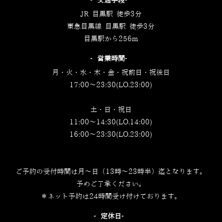
‐交通手段‐
JR 目黒駅 徒歩3分
東急目黒線 目黒駅 徒歩3分
目黒駅から256m
‐営業時間‐
月・火・水・木・金・祝前日・祝後日
17:00～23:30(LO.23:00)
土・日・祝日
11:00～14:30(LO.14:00)
16:00～23:30(LO.23:00)
ご予約の受付時間は月～日（13時～23時半）迄となります。
予めご了承ください。
＊ネット予約は24時間受け付けております。
‐定休日‐