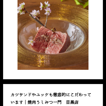
カツサンドやユッケも徹底的にこだわって
います｜焼肉うしみつ一門 目黒店