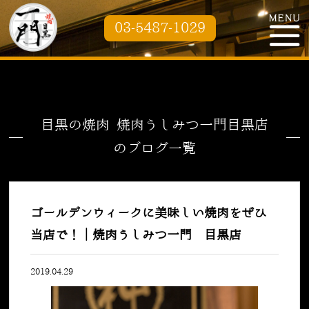
03-5487-1029
目黒の焼肉 焼肉うしみつ一門目黒店
のブログ一覧
ゴールデンウィークに美味しい焼肉をぜひ
当店で！｜焼肉うしみつ一門 目黒店
2019.04.29