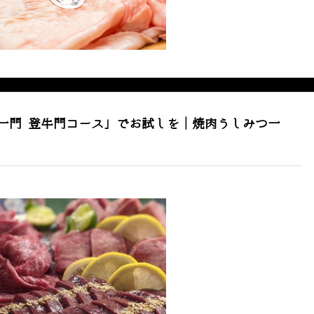
一門 登牛門コース」でお試しを｜焼肉うしみつ一