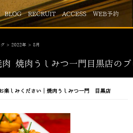
BLOG
RECRUIT
ACCESS
WEB予約
ログ
>
2022年
>
8月
焼肉 焼肉うしみつ一門目黒店のブ
お楽しみください｜焼肉うしみつ一門 目黒店