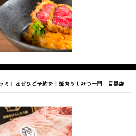
ラミ」はぜひご予約を｜焼肉うしみつ一門 目黒店