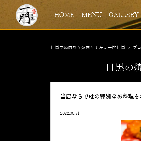
HOME
MENU
GALLERY
目黒で焼肉なら焼肉うしみつ一門目黒
>
ブ
目黒の
当店ならではの特別なお料理を
2022.08.31