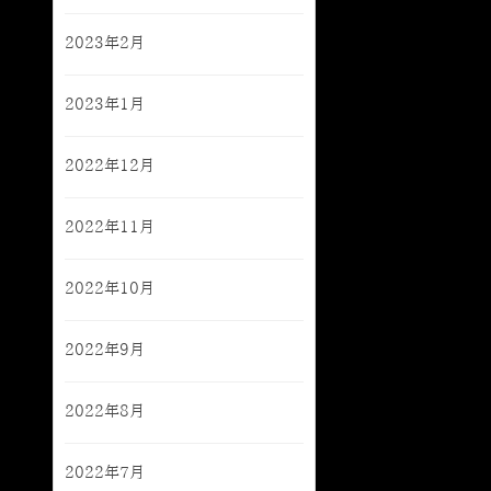
2023年2月
2023年1月
2022年12月
2022年11月
2022年10月
2022年9月
2022年8月
2022年7月