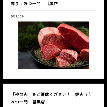
肉うしみつ一門 目黒店
2019.10.9
「神の肉」をご賞味ください！｜焼肉うし
みつ一門 目黒店