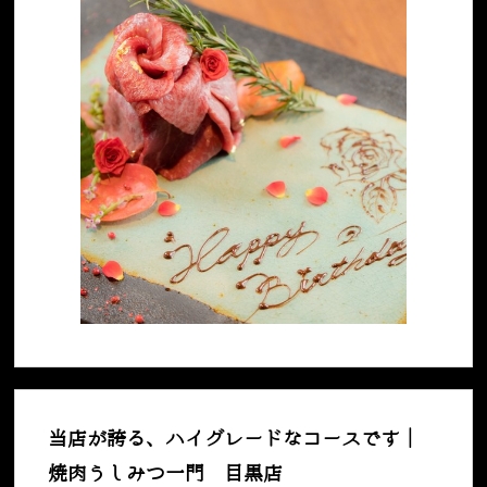
当店が誇る、ハイグレードなコースです｜
焼肉うしみつ一門 目黒店