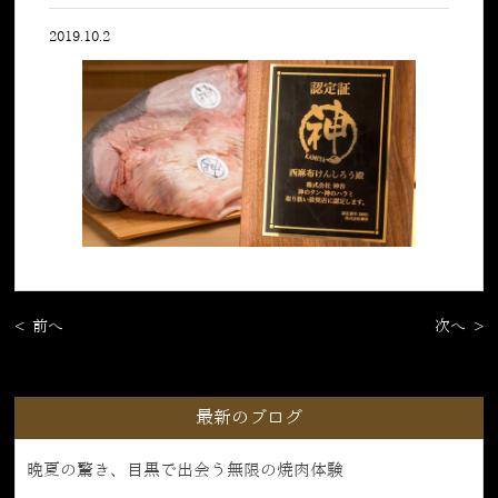
2019.10.2
< 前へ
次へ >
最新のブログ
晩夏の驚き、目黒で出会う無限の焼肉体験