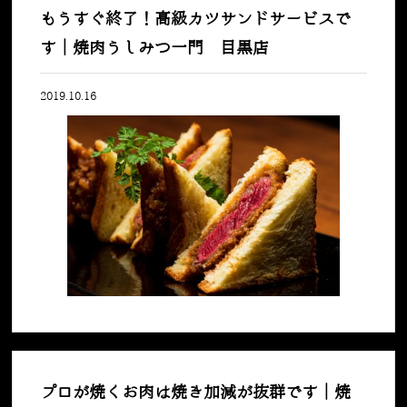
もうすぐ終了！高級カツサンドサービスで
す｜焼肉うしみつ一門 目黒店
2019.10.16
プロが焼くお肉は焼き加減が抜群です｜焼