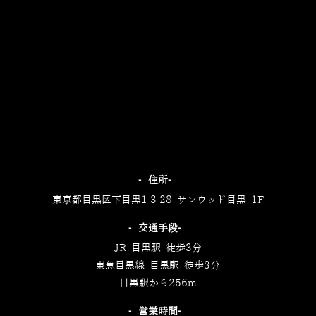
‐住所‐
東京都目黒区下目黒1-3-28 サンウッド目黒 1F
‐交通手段‐
JR 目黒駅 徒歩3分
東急目黒線 目黒駅 徒歩3分
目黒駅から256m
‐営業時間‐