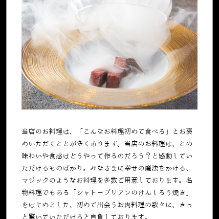
当店のお料理は、「こんなお料理初めて食べる」とお褒
めいただくことが多くあります。当店のお料理は、この
味わいや食感はどうやって作るのだろう？と感動してい
ただけるものばかり。みなさまに幸せの魔法をかける、
マジックのようなお料理を多数ご用意しております。名
物料理でもある「シャトーブリアンのけんしろう焼き」
をはじめとした、初めて出会うお肉料理の数々に、きっ
と驚いていただけると自負しております。