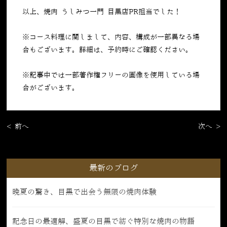
以上、焼肉 うしみつ一門 目黒店PR担当でした！
※コース料理に関しまして、内容、構成が一部異なる場
合もございます。詳細は、予約時にご確認ください。
※記事中では一部著作権フリーの画像を使用している場
合がございます。
< 前へ
次へ >
最新のブログ
晩夏の驚き、目黒で出会う無限の焼肉体験
記念日の最適解、盛夏の目黒で紡ぐ特別な焼肉の物語