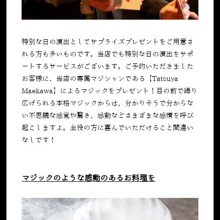
特別な日の演出としてサプライズプレゼントをご用意さ
れる方も多いものです。当店でも特別な日の演出をサポ
ートするサービスがございます。ご予約いただきました
お客様に、当店の専属マジシャンである【
Tatsuya
Maekawa
】によるマジックをプレゼント！目の前で繰り
広げられる本格マジックからは、分かりそうで分からな
い不思議な感覚や驚き、感動などさまざまな感情を呼び
起こしますよ。主役の方に喜んでいただけること間違い
なしです！
マジックのような感動のあるお料理を