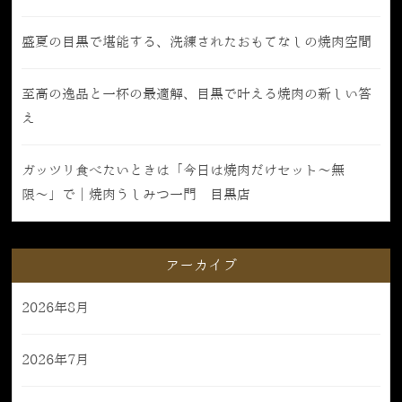
盛夏の目黒で堪能する、洗練されたおもてなしの焼肉空間
至高の逸品と一杯の最適解、目黒で叶える焼肉の新しい答
え
ガッツリ食べたいときは「今日は焼肉だけセット〜無
限〜」で｜焼肉うしみつ一門 目黒店
アーカイブ
2026年8月
2026年7月