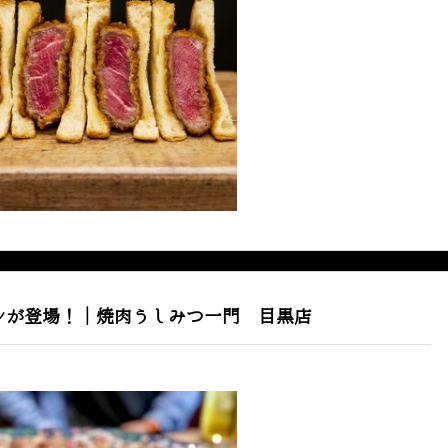
ンが登場！｜焼肉うしみつ一門 目黒店