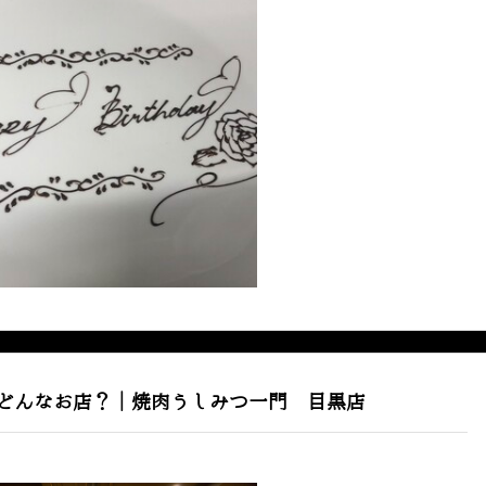
てどんなお店？｜焼肉うしみつ一門 目黒店