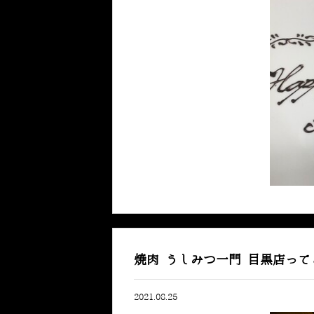
焼肉 うしみつ一門 目黒店っ
2021.08.25