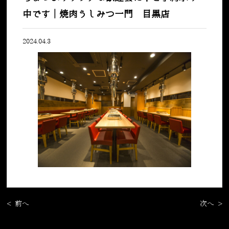
中です｜焼肉うしみつ一門 目黒店
2024.04.3
< 前へ
次へ >