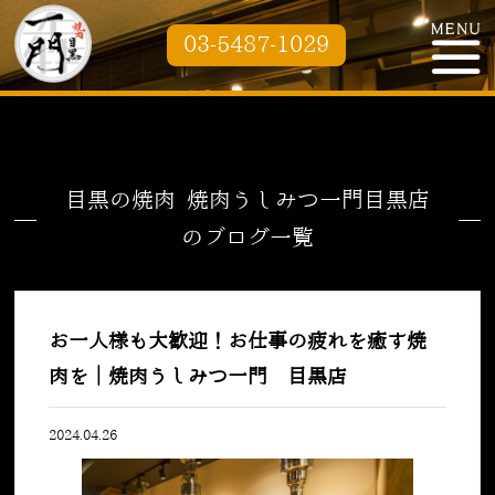
03-5487-1029
目黒の焼肉 焼肉うしみつ一門目黒店
のブログ一覧
お一人様も大歓迎！お仕事の疲れを癒す焼
肉を｜焼肉うしみつ一門 目黒店
2024.04.26