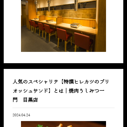
人気のスペシャリテ【特撰ヒレカツのブリ
オッシュサンド】とは｜焼肉うしみつ一
門 目黒店
2024.04.24