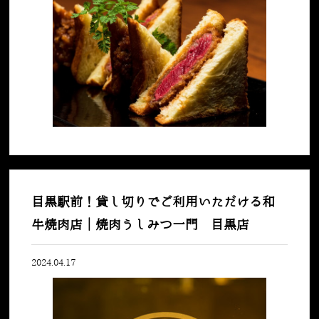
目黒駅前！貸し切りでご利用いただける和
牛焼肉店｜焼肉うしみつ一門 目黒店
2024.04.17