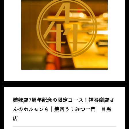
姉妹店7周年記念の限定コース！神谷商店さ
んのホルモンも｜焼肉うしみつ一門 目黒
店