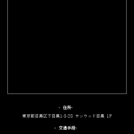
‐住所‐
東京都目黒区下目黒1-3-28 サンウッド目黒 1F
‐交通手段‐