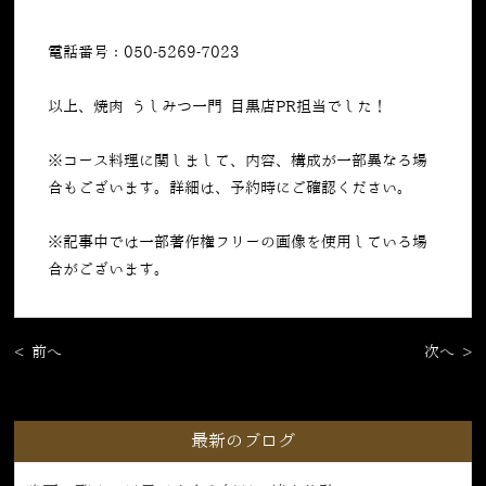
電話番号：050-5269-7023
以上、焼肉 うしみつ一門 目黒店PR担当でした！
※コース料理に関しまして、内容、構成が一部異なる場
合もございます。詳細は、予約時にご確認ください。
※記事中では一部著作権フリーの画像を使用している場
合がございます。
< 前へ
次へ >
最新のブログ