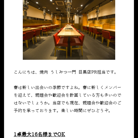
こんにちは、焼肉 うしみつ一門 目黒店PR担当です。
春は新しい出会いの季節ですよね。春に新しくメンバー
を迎えて、親睦会や歓迎会を計画している方も多いので
はないでしょうか。当店でも現在、親睦会や歓迎会のご
予約を承っております。楽しい時間にぜひどうぞ。
1卓最大16名様までOK