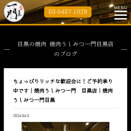
03-5487-1029
目黒の焼肉 焼肉うしみつ一門目黒店
のブログ
ちょっぴりリッチな歓迎会に！ご予約承り
中です｜焼肉うしみつ一門 目黒店｜焼肉
うしみつ一門目黒
2024.04.3