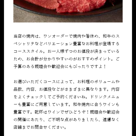
当店の焼肉は、ワンオーダーで焼肉や箸休め、和牛のス
ペシャリテなどバリエーション豊富なお料理が登場する
コーススタイル。お一人様ずつのお値段が決まっている
ため、お会計が分かりやすいのがおすすめポイント。ご
予算のある親睦会や歓迎会にもぴったりですよ！
お選びいただくコースによって、お料理のボリュームや
品数、内容、お値段などがさまざまに異なります。内容
をよくチェックしてご予約くださいね。ドリンクメニュ
ーも豊富にご用意しています。和牛焼肉に合うワインも
豊富です。乾杯はワインでぜひどうぞ！親睦会や歓迎会
の開催にあたり、ご不明な点がありましたら、遠慮なく
店舗までお問合せください。