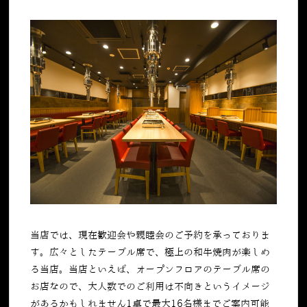
当店では、現在歓迎会や親睦会のご予約を承っておりま
す。広々としたテーブル席で、極上の和牛焼肉が楽しめ
る当店。当店といえば、オープンフロアのテーブル席の
お店なので、大人数でのご利用は不向きというイメージ
があるかもしれません
1
卓で最大
16
名様までご案内可能