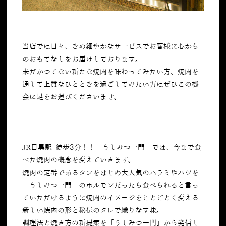
当店では日々、きめ細やかなサービスでお客様に心から
のおもてなしをお届けしております。
未だかつてない新たな焼肉を味わってみたい方、焼肉を
通して上質なひとときを過ごしてみたい方はぜひこの機
会に足をお運びくださいませ。
JR目黒駅 徒歩3分！！「うしみつ一門」では、今まで食
べた焼肉の概念を変えていきます。
焼肉の定番であるタンをはじめ大人気のハラミやハツを
「うしみつ一門」のホルモンだったら食べられると言っ
ていただけるように焼肉のイメージをことごとく変える
新しい焼肉の形と秘伝のタレで織りなす味。
調理法と焼き方の新提案を「うしみつ一門」から発信し