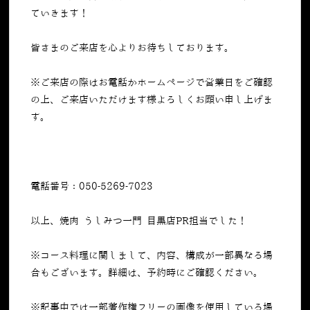
ていきます！
皆さまのご来店を心よりお待ちしております。
※ご来店の際はお電話かホームページで営業日をご確認
の上、ご来店いただけます様よろしくお願い申し上げま
す。
電話番号：050-5269-7023
以上、焼肉 うしみつ一門 目黒店PR担当でした！
※コース料理に関しまして、内容、構成が一部異なる場
合もございます。詳細は、予約時にご確認ください。
※記事中では一部著作権フリーの画像を使用している場