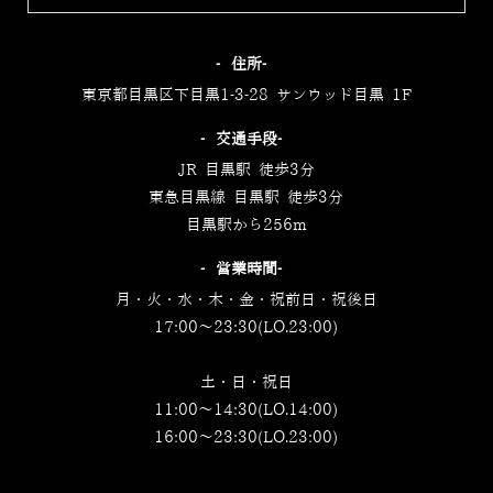
‐住所‐
東京都目黒区下目黒1-3-28 サンウッド目黒 1F
‐交通手段‐
JR 目黒駅 徒歩3分
東急目黒線 目黒駅 徒歩3分
目黒駅から256m
‐営業時間‐
月・火・水・木・金・祝前日・祝後日
17:00～23:30(LO.23:00)
土・日・祝日
11:00～14:30(LO.14:00)
16:00～23:30(LO.23:00)