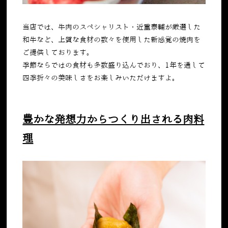
当店では、牛肉のスペシャリスト・近重泰輔が厳選した
和牛など、上質な食材の数々を使用した新感覚の焼肉を
ご提供しております。
季節ならではの食材も多数盛り込んでおり、
1
年を通して
四季折々の美味しさをお楽しみいただけますよ。
豊かな発想力からつくり出される肉料
理