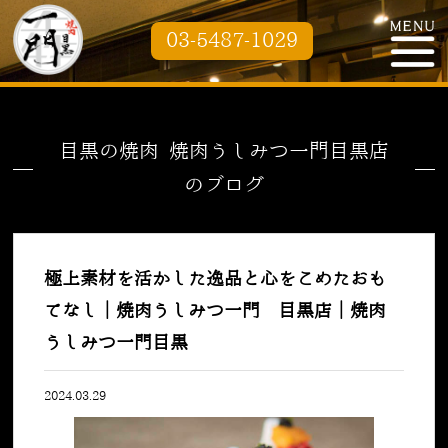
03-5487-1029
目黒の焼肉 焼肉うしみつ一門目黒店
のブログ
極上素材を活かした逸品と心をこめたおも
てなし｜焼肉うしみつ一門 目黒店｜焼肉
うしみつ一門目黒
2024.03.29