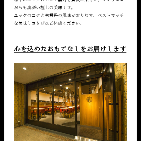
和牛のユッケの上に生雲丹を贅沢に乗せた、シンプルな
がらも奥深い極上の美味しさ。
ユッケのコクと生雲丹の風味がおりなす、ベストマッチ
な美味しさをぜひご体感ください。
心を込めたおもてなしをお届けします