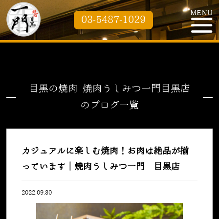
03-5487-1029
目黒の焼肉 焼肉うしみつ一門目黒店
のブログ一覧
カジュアルに楽しむ焼肉！お肉は絶品が揃
っています｜焼肉うしみつ一門 目黒店
2022.09.30