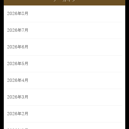
アーカイブ
2026年8月
2026年7月
2026年6月
2026年5月
2026年4月
2026年3月
2026年2月