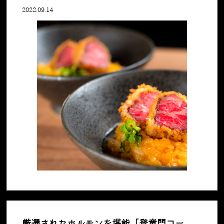
2022.09.14
厳選されたホルモンを堪能「登竜門コー