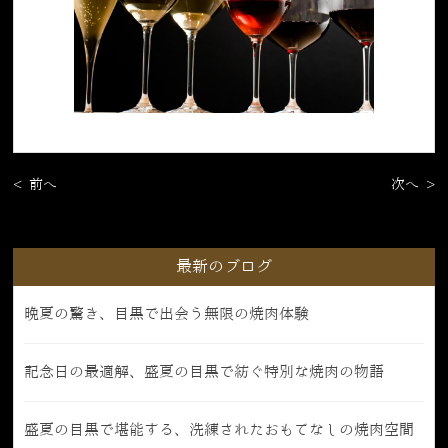
< 前へ
次へ >
最新のブログ
晩夏の驚き、目黒で出会う無限の焼肉体験
記念日の最適解、盛夏の目黒で紡ぐ特別な焼肉の物語
盛夏の目黒で堪能する、洗練されたおもてなしの焼肉空間