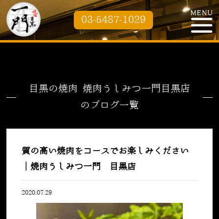
03-5487-1029
目黒の焼肉 焼肉うしみつ一門目黒店
のブログ一覧
質の高い焼肉をコースでお楽しみください
｜焼肉うしみつ一門 目黒店
2020.07.29