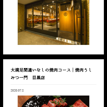
大満足間違いなしの焼肉コース｜焼肉うし
みつ一門 目黒店
2020.07.8