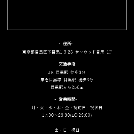
‐住所‐
東京都目黒区下目黒1-3-28 サンウッド目黒 1F
‐交通手段‐
JR 目黒駅 徒歩3分
東急目黒線 目黒駅 徒歩3分
目黒駅から256m
‐営業時間‐
月・火・水・木・金・祝前日・祝後日
17:00～23:30(LO.23:00)
土・日・祝日