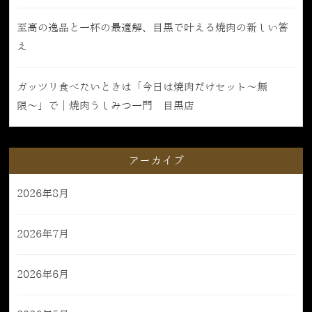
至高の逸品と一杯の最適解、目黒で叶える焼肉の新しい答
え
ガッツリ食べたいときは「今日は焼肉だけセット〜無
限〜」で｜焼肉うしみつ一門 目黒店
アーカイブ
2026年8月
2026年7月
2026年6月