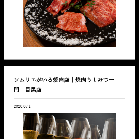
ソムリエがいる焼肉店｜焼肉うしみつ一
門 目黒店
2020.07.1