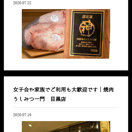
2020.07.22
女子会や家族でご利用も大歓迎です｜焼肉
うしみつ一門 目黒店
2020.07.15