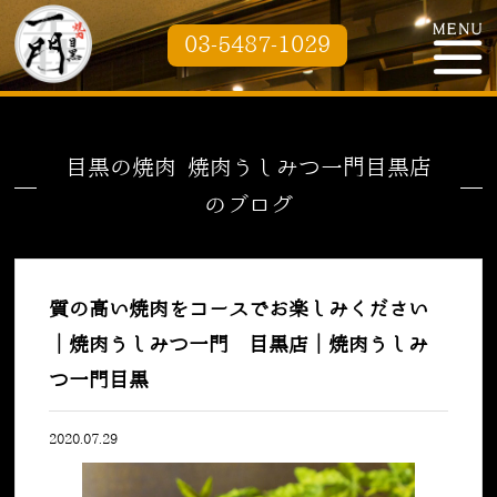
03-5487-1029
目黒の焼肉 焼肉うしみつ一門目黒店
のブログ
質の高い焼肉をコースでお楽しみください
｜焼肉うしみつ一門 目黒店｜焼肉うしみ
つ一門目黒
2020.07.29