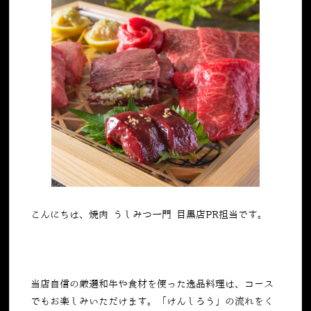
こんにちは、焼肉 うしみつ一門 目黒店PR担当です。
当店自信の厳選和牛や食材を使った逸品料理は、コース
でもお楽しみいただけます。「けんしろう」の流れをく