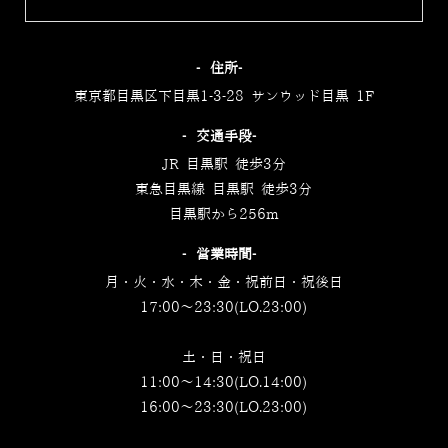
‐住所‐
東京都目黒区下目黒1-3-28 サンウッド目黒 1F
‐交通手段‐
JR 目黒駅 徒歩3分
東急目黒線 目黒駅 徒歩3分
目黒駅から256m
‐営業時間‐
月・火・水・木・金・祝前日・祝後日
17:00～23:30(LO.23:00)
土・日・祝日
11:00～14:30(LO.14:00)
16:00～23:30(LO.23:00)