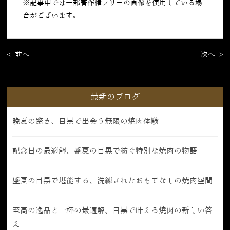
※記事中では一部著作権フリーの画像を使用している場
合がございます。
< 前へ
次へ >
最新のブログ
晩夏の驚き、目黒で出会う無限の焼肉体験
記念日の最適解、盛夏の目黒で紡ぐ特別な焼肉の物語
盛夏の目黒で堪能する、洗練されたおもてなしの焼肉空間
至高の逸品と一杯の最適解、目黒で叶える焼肉の新しい答
え