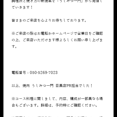
調理法と焼き方の新提案を「うしみつ一門」から発信し
ていきます！
皆さまのご来店を心よりお待ちしております。
※ご来店の際はお電話かホームページで営業日をご確認
の上、ご来店いただけます様よろしくお願い申し上げま
す。
電話番号：050-5269-7023
以上、焼肉 うしみつ一門 目黒店PR担当でした！
※コース料理に関しまして、内容、構成が一部異なる場
合もございます。詳細は、予約時にご確認ください。