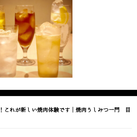
！これが新しい焼肉体験です｜焼肉うしみつ一門 目