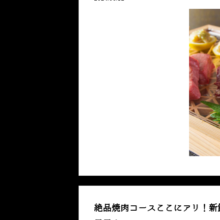
絶品焼肉コースここにアリ！