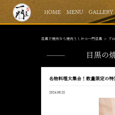
HOME
MENU
GALLERY
目黒で焼肉なら焼肉うしみつ一門目黒
>
ブ
目黒の
名物料理大集合！数量限定の特
2024.06.28