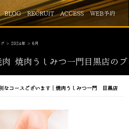
BLOG
RECRUIT
ACCESS
WEB予約
ログ
>
2024年
>
6月
焼肉 焼肉うしみつ一門目黒店のブ
別なコースございます｜焼肉うしみつ一門 目黒店