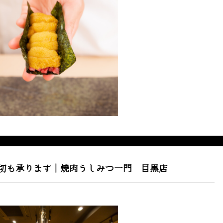
切も承ります｜焼肉うしみつ一門 目黒店