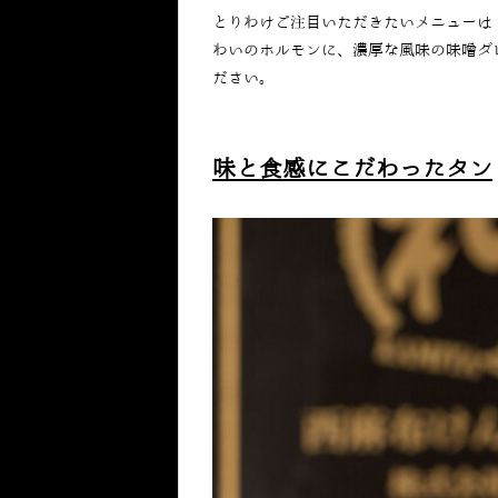
とりわけご注目いただきたいメニューは
わいのホルモンに、濃厚な風味の味噌ダ
ださい。
味と食感にこだわったタン