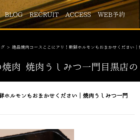
BLOG
RECRUIT
ACCESS
WEB予約
ログ
>
絶品焼肉コースここにアリ！新鮮ホルモンもおまかせください｜
の焼肉 焼肉うしみつ一門目黒店の
新鮮ホルモンもおまかせください｜焼肉うしみつ一門