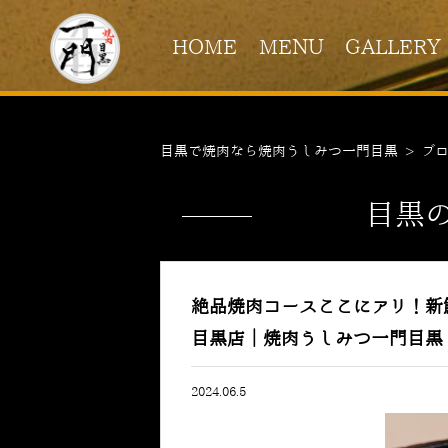
HOME
MENU
GALLERY
目黒で焼肉なら焼肉うしみつ一門目黒
>
ブ
目黒
絶品焼肉コースここにアリ！
目黒店｜焼肉うしみつ一門目黒
2024.06.5