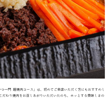
みつ一門 超焼肉コース」は、初めてご来店いただく方にもおすすめし
こだわり焼肉をお召しあがりいただいたのち、ホッとする美味しさの