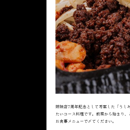
姉妹店7周年記念として考案した「うし
たいコース料理です。前菜から始まり、
お食事メニューで〆てください。