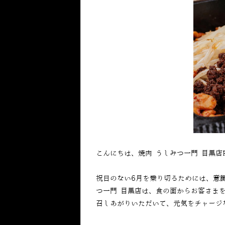
こんにちは、焼肉 うしみつ一門 目黒店
祝日のない6月を乗り切るためには、意
つ一門 目黒店は、食の面からお客さま
召しあがりいただいて、元気をチャージ