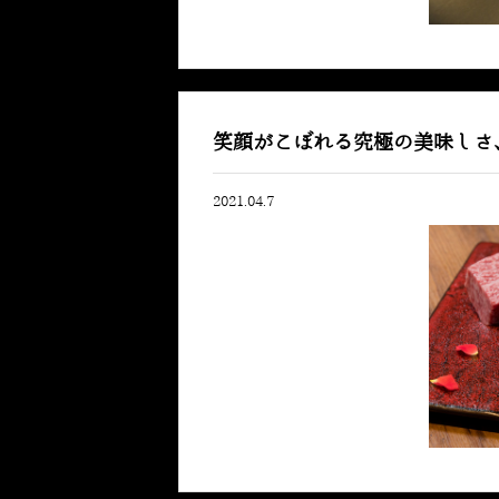
笑顔がこぼれる究極の美味しさ
2021.04.7