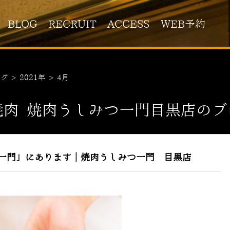
BLOG
RECRUIT
ACCESS
WEB予約
ログ
>
2021年
>
4月
焼肉 焼肉うしみつ一門目黒店のブ
一門」にあります｜焼肉うしみつ一門 目黒店