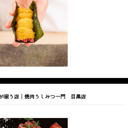
が揃う店｜焼肉うしみつ一門 目黒店