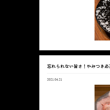
忘れられない旨さ！やみつき必
2021.04.21