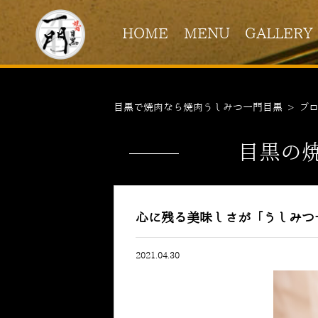
HOME
MENU
GALLERY
目黒で焼肉なら焼肉うしみつ一門目黒
>
ブ
目黒の
心に残る美味しさが「うしみつ
2021.04.30