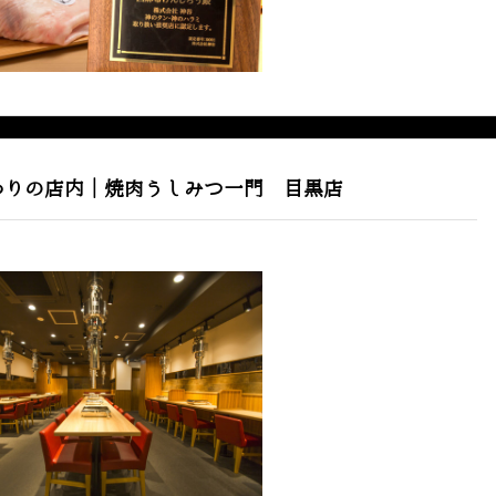
わりの店内｜焼肉うしみつ一門 目黒店