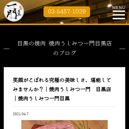
03-5487-1029
目黒の焼肉 焼肉うしみつ一門目黒店
のブログ
笑顔がこぼれる究極の美味しさ、堪能して
みませんか？｜焼肉うしみつ一門 目黒店
｜焼肉うしみつ一門目黒
2021.04.7