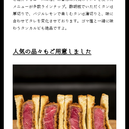
メニューが多数ラインナップ。酢胡椒でいただくタンは
厚切りで、バジルレモンで楽しむタンは薄切りと、味に
合わせてタレを変化させております。ゴマ塩と一緒に味
わうタンカルビも絶品ですよ。
人気の品々もご用意しました