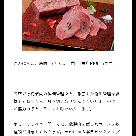
こんにちは、焼肉 うしみつ一門 目黒店PR担当です。
当店では従業員の体調管理など、徹底した衛生管理を継
続しております。引き続き取り組んでまいりますので、
ご協力のほどよろしくお願いいたします。
さて「うしみつ一門」では、厳選肉を使ったコースを数
種類ご用意しております。その中から本日ピックアップ