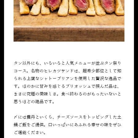
タン以外にも、いろいろと人気メニューが並ぶタン祭り
コース。名物のヒレカツサンドは、超希少部位として知
られる上質なシャトーブリアンを使用した贅沢な逸品で
す。ほのかに甘みを感じるブリオッシュで挟んだ品は、
まさに究極の美味しさ。食べ終わるのがもったいないと
思うほどの絶品です。
〆には雲丹といくら、チーズソースをトッピングした土
鍋ご飯をご提供。口いっぱいにあふれる幸せの味をぜひ
ご堪能ください。