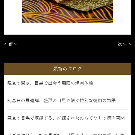
< 前へ
次へ >
最新のブログ
晩夏の驚き、目黒で出会う無限の焼肉体験
記念日の最適解、盛夏の目黒で紡ぐ特別な焼肉の物語
盛夏の目黒で堪能する、洗練されたおもてなしの焼肉空間