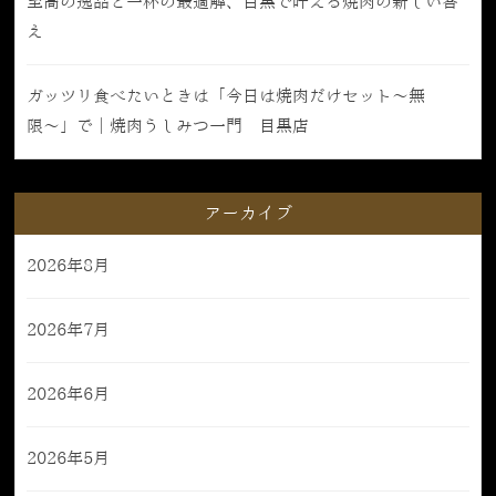
至高の逸品と一杯の最適解、目黒で叶える焼肉の新しい答
え
ガッツリ食べたいときは「今日は焼肉だけセット〜無
限〜」で｜焼肉うしみつ一門 目黒店
アーカイブ
2026年8月
2026年7月
2026年6月
2026年5月