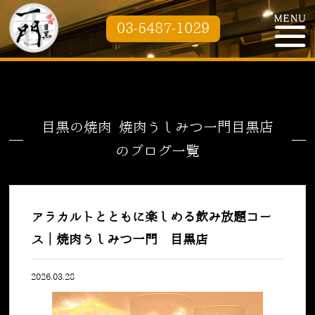
03-5487-1029
目黒の焼肉 焼肉うしみつ一門目黒店
のブログ一覧
アラカルトとともに楽しめる飲み放題コー
ス｜焼肉うしみつ一門 目黒店
2026.03.28