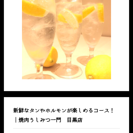
新鮮なタンやホルモンが楽しめるコース！
｜焼肉うしみつ一門 目黒店