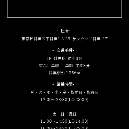
‐住所‐
東京都目黒区下目黒1-3-28 サンウッド目黒 1F
‐交通手段‐
JR 目黒駅 徒歩3分
東急目黒線 目黒駅 徒歩3分
目黒駅から256m
‐営業時間‐
月・火・水・木・金・祝前日・祝後日
17:00～23:30(LO.23:00)
土・日・祝日
11:00～14:30(LO.14:00)
16:00～23:30(LO.23:00)