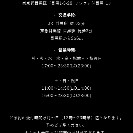
東京都目黒区下目黒1-3-28 サンウッド目黒 1F
‐交通手段‐
JR 目黒駅 徒歩3分
東急目黒線 目黒駅 徒歩3分
目黒駅から256m
‐営業時間‐
月・火・水・木・金・祝前日・祝後日
17:00～23:30(LO.23:00)
土・日・祝日
11:00～14:30(LO.14:00)
16:00～23:30(LO.23:00)
ご予約の受付時間は月～日（13時～23時半）迄となります。
予めご了承ください。
＊ネット予約は24時間受け付けております。