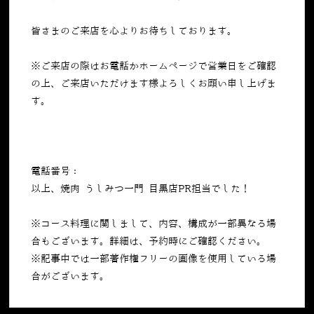
皆さまのご来店を心よりお待ちしております。
※ご来店の際はお電話かホームページで営業日をご確認
の上、ご来店いただけます様よろしくお願い申し上げま
す。
電話番号：
050-5269-7023
以上、焼肉 うしみつ一門 目黒店PR担当でした！
※コース料理に関しまして、内容、構成が一部異なる場
合もございます。詳細は、予約時にご確認ください。
※記事中では一部著作権フリーの画像を使用している場
合がございます。