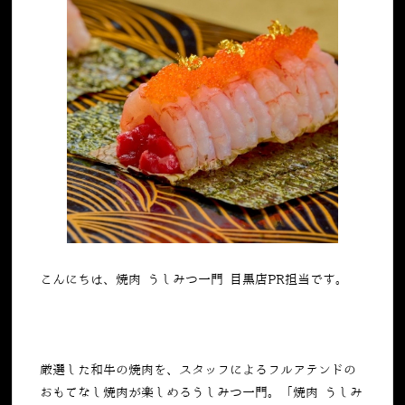
こんにちは、焼肉 うしみつ一門 目黒店PR担当です。
厳選した和牛の焼肉を、スタッフによるフルアテンドの
おもてなし焼肉が楽しめるうしみつ一門。「焼肉 うしみ