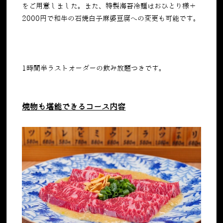
をご用意しました。また、特製海苔冷麺はおひとり様＋
2000円で和牛の石焼白子麻婆豆腐への変更も可能です。
1時間半ラストオーダーの飲み放題つきです。
焼物も堪能できるコース内容