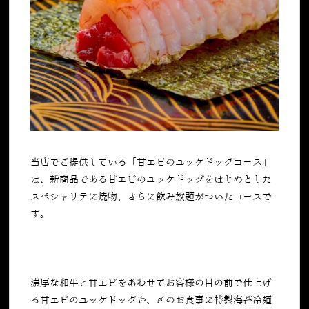
当店でご提供している「甘エビのユッケドッグコース」
は、新商品である甘エビのユッケドッグをはじめとした
スペシャリテに焼物、さらに飲み放題がついたコースで
す。
濃厚な和牛と甘エビをあわせてお客様の目の前で仕上げ
る甘エビのユッケドッグや、〆のお食事に特製海苔冷麺