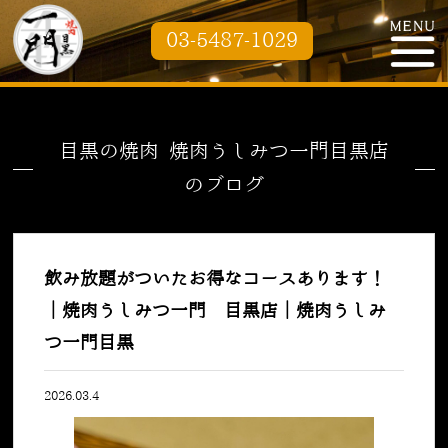
03-5487-1029
目黒の焼肉 焼肉うしみつ一門目黒店
のブログ
飲み放題がついたお得なコースあります！
｜焼肉うしみつ一門 目黒店｜焼肉うしみ
つ一門目黒
2026.03.4