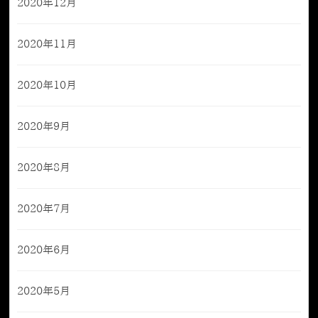
2020年12月
2020年11月
2020年10月
2020年9月
2020年8月
2020年7月
2020年6月
2020年5月