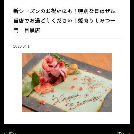
新シーズンのお祝いにも！特別な日はぜひ
当店でお過ごしください｜焼肉うしみつ一
門 目黒店
2020.04.1
< 前へ
次へ >