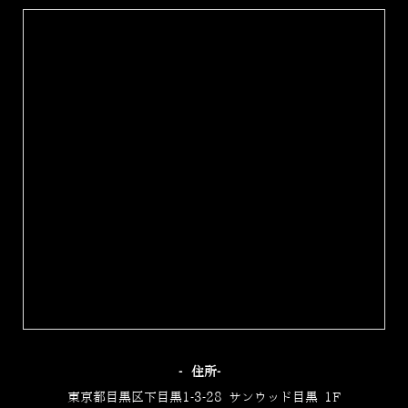
‐住所‐
東京都目黒区下目黒1-3-28 サンウッド目黒 1F