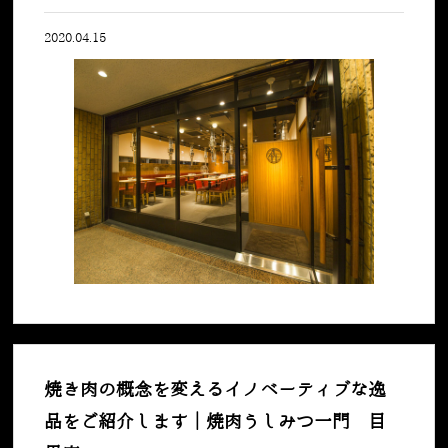
2020.04.15
焼き肉の概念を変えるイノベーティブな逸
品をご紹介します｜焼肉うしみつ一門 目