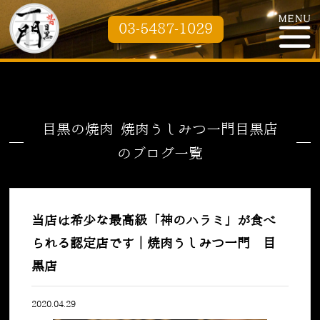
03-5487-1029
目黒の焼肉 焼肉うしみつ一門目黒店
のブログ一覧
当店は希少な最高級「神のハラミ」が食べ
られる認定店です｜焼肉うしみつ一門 目
黒店
2020.04.29