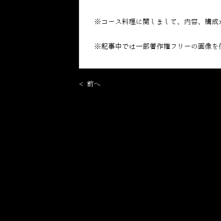
※コース料理に関しまして、内容、構成
※記事中では一部著作権フリーの画像を
< 前へ