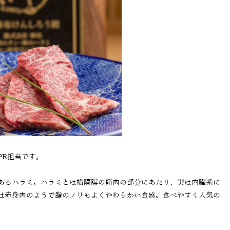
PR担当です。
あるハラミ。ハラミとは横隔膜の筋肉の部分にあたり、実は内臓系に
は赤身肉のようで脂のノリもよくやわらかい食感。食べやすく人気の