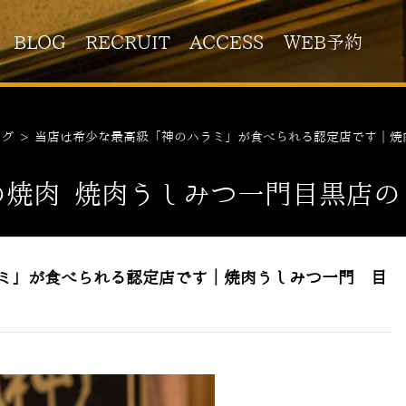
BLOG
RECRUIT
ACCESS
WEB予約
ログ
>
当店は希少な最高級「神のハラミ」が食べられる認定店です｜焼
の焼肉 焼肉うしみつ一門目黒店の
ミ」が食べられる認定店です｜焼肉うしみつ一門 目