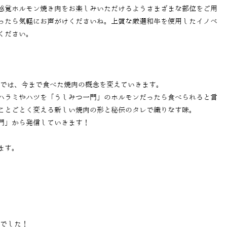
感覚ホルモン焼き肉をお楽しみいただけるようさまざまな部位をご用
ったら気軽にお声がけくださいね。上質な厳選和牛を使用したイノベ
ください。
」では、今まで食べた焼肉の概念を変えていきます。
ハラミやハツを「うしみつ一門」のホルモンだったら食べられると言
ことごとく変える新しい焼肉の形と秘伝のタレで織りなす味。
門」から発信していきます！
ます。
当でした！