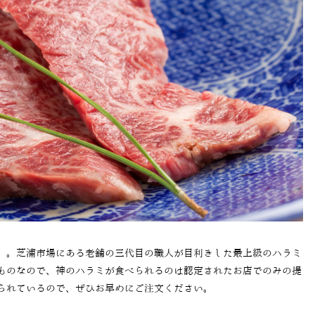
」。芝浦市場にある老舗の三代目の職人が目利きした最上級のハラミ
ものなので、神のハラミが食べられるのは認定されたお店でのみの提
られているので、ぜひお早めにご注文ください。