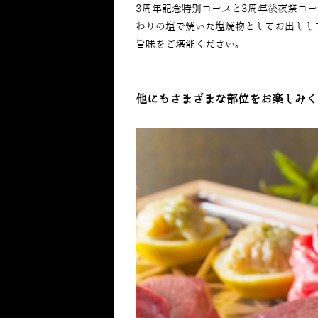
3周年記念特別コースと3周年後夜祭コー
わりの塩で焼いた塩焼物としてお出しし
旨味をご堪能ください。
他にもさまざまな部位をお楽しみく