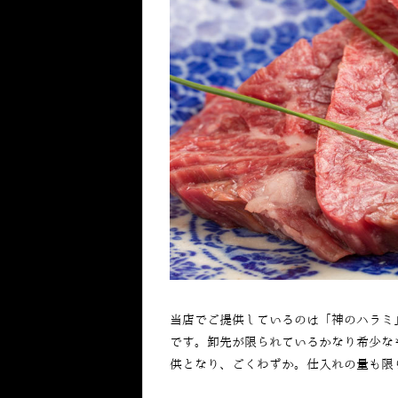
当店でご提供しているのは「神のハラミ
です。卸先が限られているかなり希少な
供となり、ごくわずか。仕入れの量も限