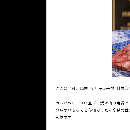
こんにちは、焼肉 うしみつ一門 目黒店
カルビやロースに並び、焼き肉の定番で
分類されるってご存知でしたか？見た目
部位です。