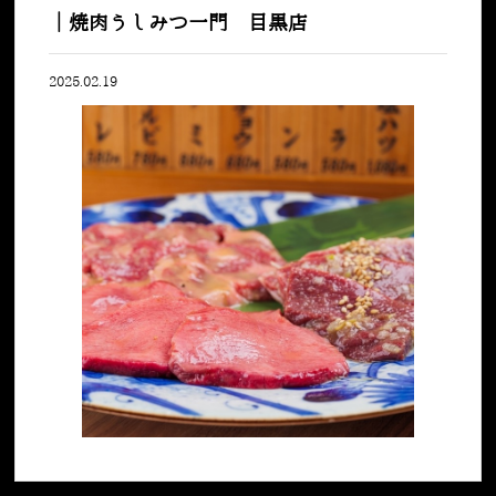
｜焼肉うしみつ一門 目黒店
2025.02.19