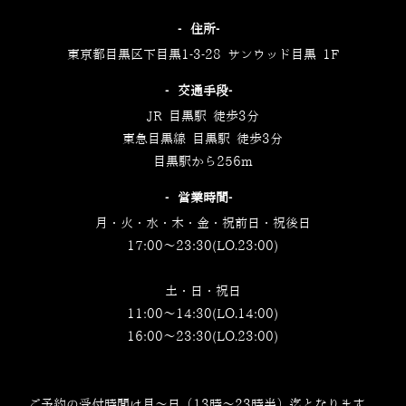
‐住所‐
東京都目黒区下目黒1-3-28 サンウッド目黒 1F
‐交通手段‐
JR 目黒駅 徒歩3分
東急目黒線 目黒駅 徒歩3分
目黒駅から256m
‐営業時間‐
月・火・水・木・金・祝前日・祝後日
17:00～23:30(LO.23:00)
土・日・祝日
11:00～14:30(LO.14:00)
16:00～23:30(LO.23:00)
ご予約の受付時間は月～日（13時～23時半）迄となります。