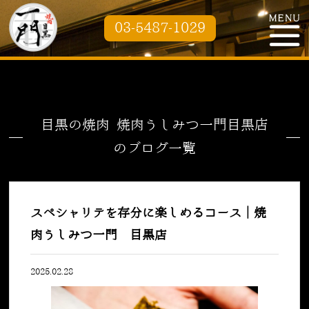
03-5487-1029
目黒の焼肉 焼肉うしみつ一門目黒店
のブログ一覧
スペシャリテを存分に楽しめるコース｜焼
肉うしみつ一門 目黒店
2025.02.28