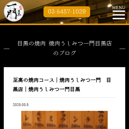
03-5487-1029
目黒の焼肉 焼肉うしみつ一門目黒店
のブログ
至高の焼肉コース｜焼肉うしみつ一門 目
黒店｜焼肉うしみつ一門目黒
2025.03.5