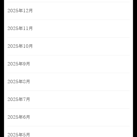
2025年12月
2025年11月
2025年10月
2025年9月
2025年8月
2025年7月
2025年6月
2025年5月