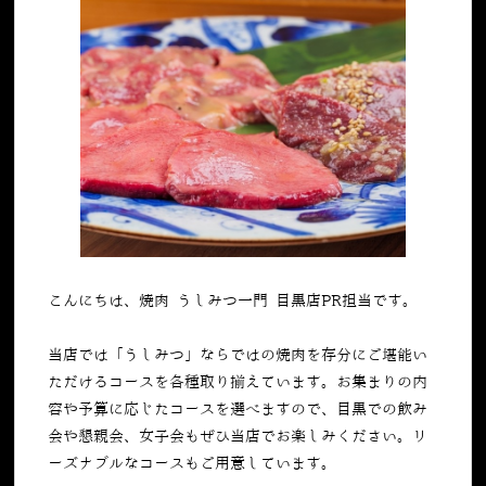
こんにちは、焼肉 うしみつ一門 目黒店PR担当です。
当店では「うしみつ」ならではの焼肉を存分にご堪能い
ただけるコースを各種取り揃えています。お集まりの内
容や予算に応じたコースを選べますので、目黒での飲み
会や懇親会、女子会もぜひ当店でお楽しみください。リ
ーズナブルなコースもご用意しています。