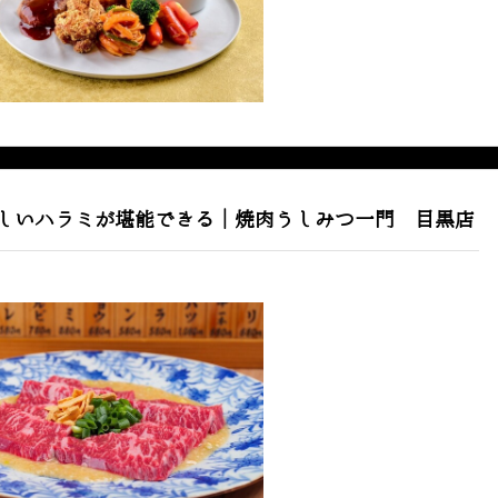
しいハラミが堪能できる｜焼肉うしみつ一門 目黒店