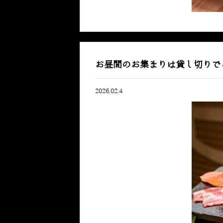
お昼間のお集まりは貸し切りで
2026.02.4