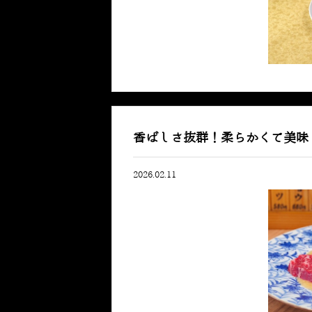
香ばしさ抜群！柔らかくて美味
2026.02.11