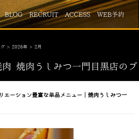
BLOG
RECRUIT
ACCESS
WEB予約
ログ
>
2026年
>
2月
焼肉 焼肉うしみつ一門目黒店のブ
リエーション豊富な単品メニュー｜焼肉うしみつ一