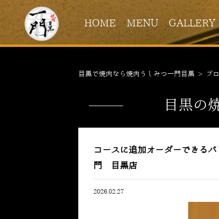
HOME
MENU
GALLERY
目黒で焼肉なら焼肉うしみつ一門目黒
>
ブ
目黒の
コースに追加オーダーできるバ
門 目黒店
2026.02.27