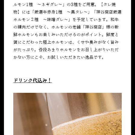
ルモン1種 ～ネギダレ～」の3種をご用意。【タレ焼
物】には「厳選牛赤身1種 ～黒タレ～」「神谷商店厳選
ホルモン２種 ～味噌ダレ～」を予定しています。和牛
の精肉だけでなく、ホルモンの老舗「
神谷商店」様
の新
鮮ホルモンもお楽しみいただけるのがポイント。鮮度と
質にこだわった極上ホルモンは、くせや臭みがなく旨み
がたっぷり。普段あまりホルモンをお召し上がりいただ
かない方にこそ、お試しいただきたい逸品です。
ドリンク代込み！