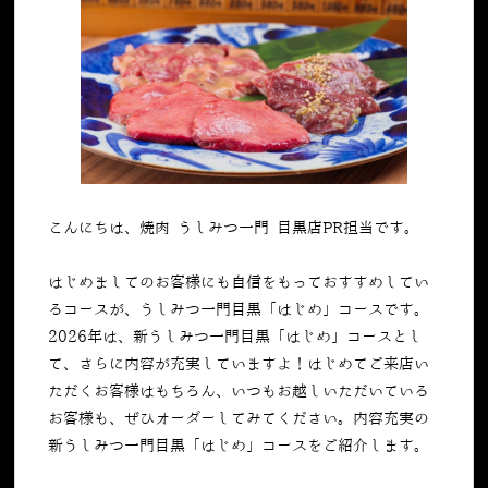
こんにちは、焼肉 うしみつ一門 目黒店PR担当です。
はじめましてのお客様にも自信をもっておすすめしてい
るコースが、うしみつ一門目黒「はじめ」コースです。
2026年は、新うしみつ一門目黒「はじめ」コースとし
て、さらに内容が充実していますよ！はじめてご来店い
ただくお客様はもちろん、いつもお越しいただいている
お客様も、ぜひオーダーしてみてください。内容充実の
新うしみつ一門目黒「はじめ」コースをご紹介します。