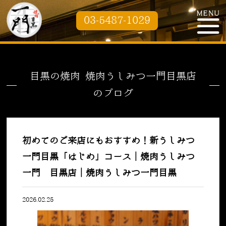
03-5487-1029
目黒の焼肉 焼肉うしみつ一門目黒店
のブログ
初めてのご来店にもおすすめ！新うしみつ
一門目黒「はじめ」コース｜焼肉うしみつ
一門 目黒店｜焼肉うしみつ一門目黒
2026.02.25