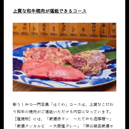
上質な和牛焼肉が堪能できるコース
新うしみつ一門目黒「はじめ」コースは、上質なこだわ
り和牛の焼肉がご堪能いただける内容になっています。
【塩焼物】には、「厳選赤タン ～たてみち泡檸檬～」
「厳選タンカルビ ～大蒜塩ダレ～」「神谷商店厳選ホ