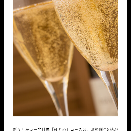
新うしみつ一門目黒「はじめ」コースは、お料理全8品が