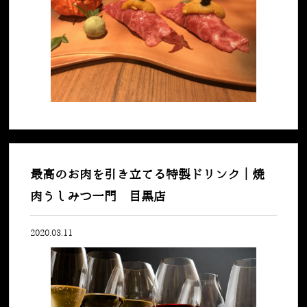
最高のお肉を引き立てる特製ドリンク｜焼
肉うしみつ一門 目黒店
2020.03.11