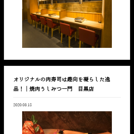
オリジナルの肉寿司は趣向を凝らした逸
品！｜焼肉うしみつ一門 目黒店
2020.03.18