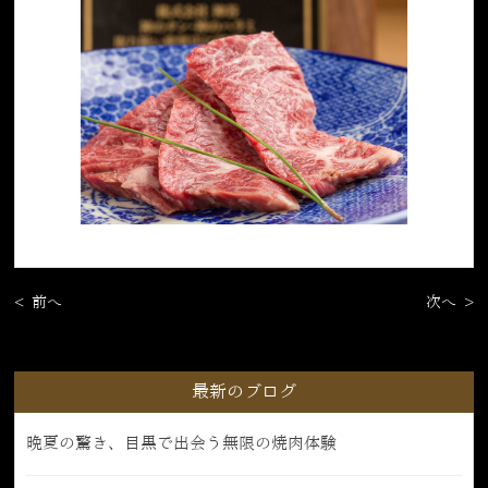
< 前へ
次へ >
最新のブログ
晩夏の驚き、目黒で出会う無限の焼肉体験