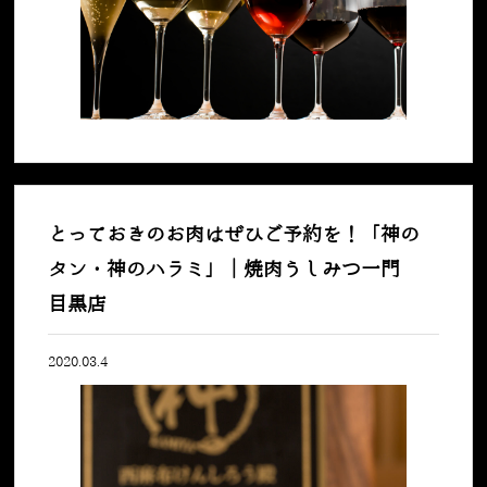
とっておきのお肉はぜひご予約を！「神の
タン・神のハラミ」｜焼肉うしみつ一門
目黒店
2020.03.4