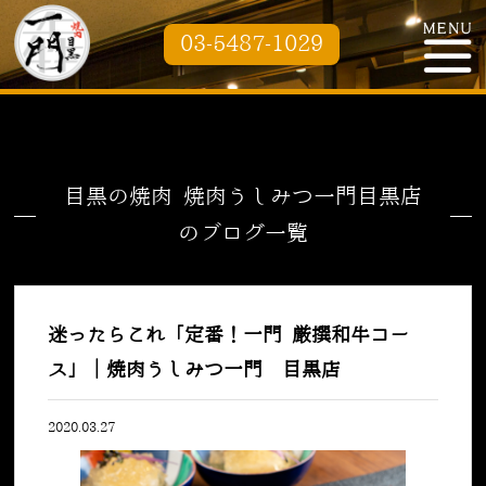
03-5487-1029
目黒の焼肉 焼肉うしみつ一門目黒店
のブログ一覧
迷ったらこれ「定番！一門 厳撰和牛コー
ス」｜焼肉うしみつ一門 目黒店
2020.03.27