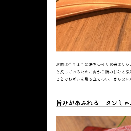
お肉に合うように味をつけたお米にサシ
と炙っているためお肉から脂の甘みと濃
ことでお互いを引き立てあい、さらに味
旨みがあふれる タンしゃ