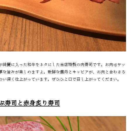
が綺麗に入った和牛をネタにした当店特製の肉寿司です。お肉はサッ
厚な旨みが楽しめますよ。新鮮な雲丹とキャビアが、お肉と合わさる
わい深く仕上がっています。ぜひひと口で召し上がってください。
ぶ寿司と赤身炙り寿司