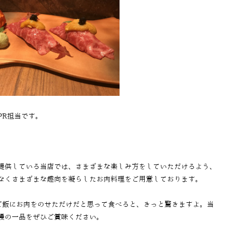
PR担当です。
提供している当店では、さまざまな楽しみ方をしていただけるよう、
なくさまざまな趣向を凝らしたお肉料理をご用意しております。
ご飯にお肉をのせただけだと思って食べると、きっと驚きますよ。当
慢の一品をぜひご賞味ください。