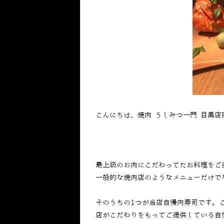
こんにちは、焼肉 うしみつ一門 目黒店
最上級のお肉にこだわってたお料理をご
一般的な焼肉店のようなメニューだけで
そのうちの1つが当店自慢肉寿司です。
店がこだわりをもってご提供している自