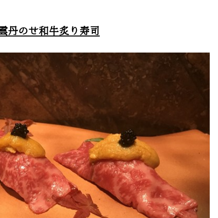
雲丹のせ和牛炙り寿司