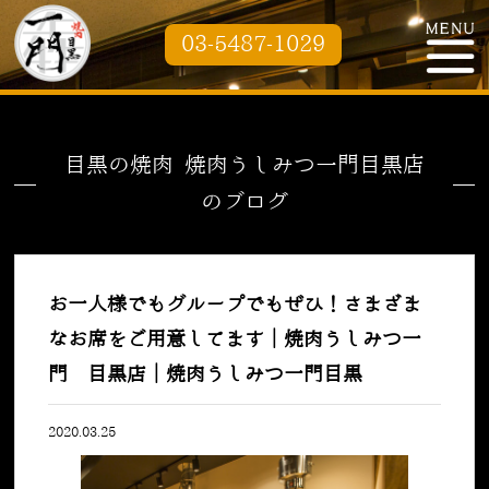
03-5487-1029
目黒の焼肉 焼肉うしみつ一門目黒店
のブログ
お一人様でもグループでもぜひ！さまざま
なお席をご用意してます｜焼肉うしみつ一
門 目黒店｜焼肉うしみつ一門目黒
2020.03.25