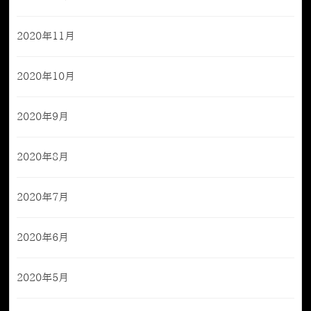
2020年11月
2020年10月
2020年9月
2020年8月
2020年7月
2020年6月
2020年5月