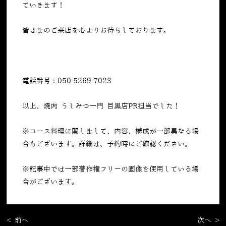
ていきます！
皆さまのご来店を心よりお待ちしております。
電話番号：050-5269-7023
以上、焼肉 うしみつ一門 目黒店PR担当でした！
※コース料理に関しまして、内容、構成が一部異なる場
合もございます。詳細は、予約時にご確認ください。
※記事中では一部著作権フリーの画像を使用している場
合がございます。
< 前へ
次へ >