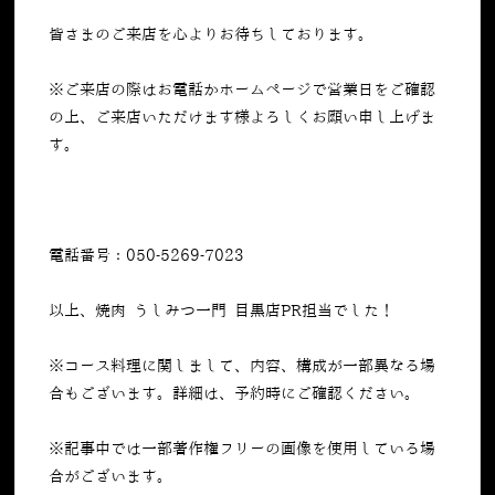
皆さまのご来店を心よりお待ちしております。
※ご来店の際はお電話かホームページで営業日をご確認
の上、ご来店いただけます様よろしくお願い申し上げま
す。
電話番号：050-5269-7023
以上、焼肉 うしみつ一門 目黒店PR担当でした！
※コース料理に関しまして、内容、構成が一部異なる場
合もございます。詳細は、予約時にご確認ください。
※記事中では一部著作権フリーの画像を使用している場
合がございます。