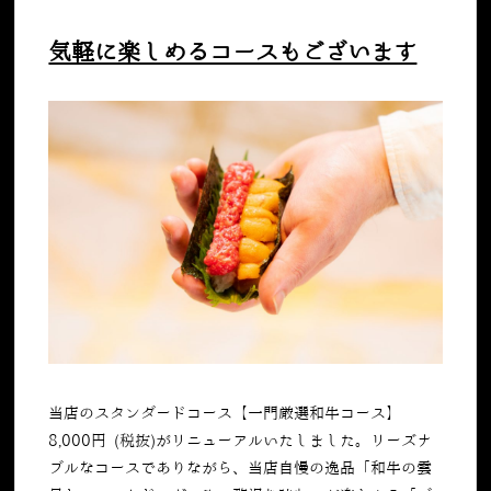
気軽に楽しめるコースもございます
当店のスタンダードコース【一門厳選和牛コース】
8,000
円
(
税抜
)
がリニューアルいたしました。リーズナ
ブルなコースでありながら、当店自慢の逸品「和牛の雲