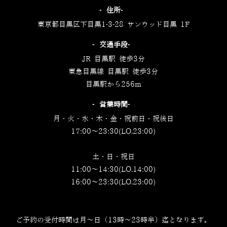
‐住所‐
東京都目黒区下目黒1-3-28 サンウッド目黒 1F
‐交通手段‐
JR 目黒駅 徒歩3分
東急目黒線 目黒駅 徒歩3分
目黒駅から256m
‐営業時間‐
月・火・水・木・金・祝前日・祝後日
17:00～23:30(LO.23:00)
土・日・祝日
11:00～14:30(LO.14:00)
16:00～23:30(LO.23:00)
ご予約の受付時間は月～日（13時～23時半）迄となります。