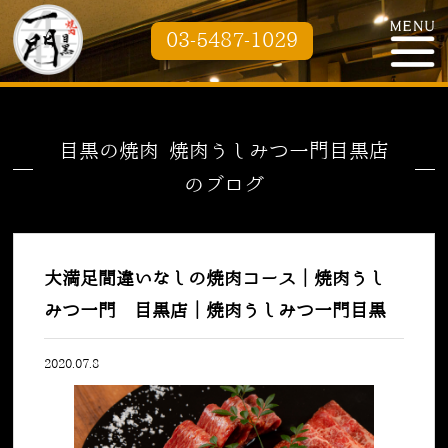
03-5487-1029
目黒の焼肉 焼肉うしみつ一門目黒店
のブログ
大満足間違いなしの焼肉コース｜焼肉うし
みつ一門 目黒店｜焼肉うしみつ一門目黒
2020.07.8