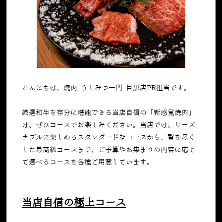
こんにちは、焼肉 うしみつ一門 目黒店PR担当です。
厳選和牛を存分に堪能できる当店自信の「新感覚焼肉」
は、ぜひコースでお楽しみください。当店では、リーズ
ナブルに楽しめるスタンダードなコースから、贅を尽く
した最高級コースまで、ご予算やお集まりの内容に応じ
て選べるコースを各種ご用意しています。
当店自信の極上コース