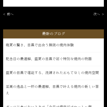
< 前へ
次へ >
最新のブログ
晩夏の驚き、目黒で出会う無限の焼肉体験
記念日の最適解、盛夏の目黒で紡ぐ特別な焼肉の物語
盛夏の目黒で堪能する、洗練されたおもてなしの焼肉空間
至高の逸品と一杯の最適解、目黒で叶える焼肉の新しい答
え