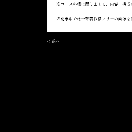
※コース料理に関しまして、内容、構成
※記事中では一部著作権フリーの画像を
< 前へ