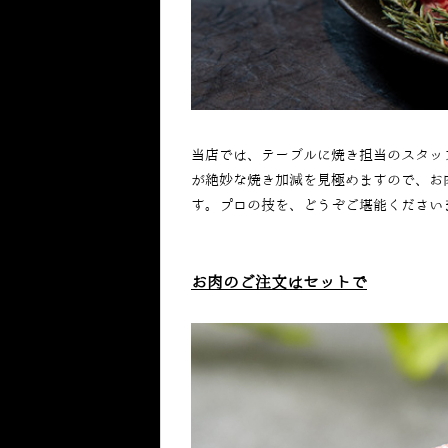
当店では、テーブルに焼き担当のスタッ
が絶妙な焼き加減を見極めますので、お
す。プロの技を、どうぞご堪能ください
お肉のご注文はセットで