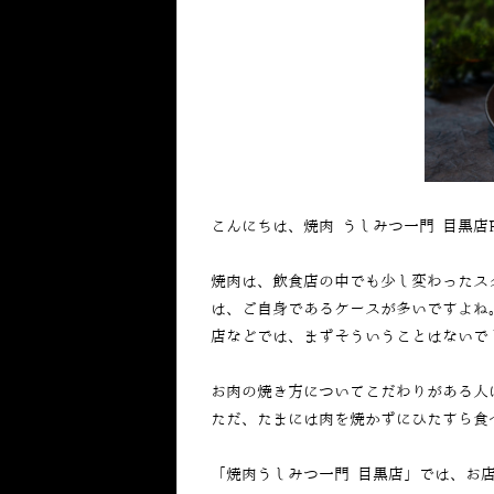
こんにちは、焼肉 うしみつ一門 目黒店
焼肉は、飲食店の中でも少し変わったス
は、ご自身であるケースが多いですよね
店などでは、まずそういうことはないで
お肉の焼き方についてこだわりがある人
ただ、たまには肉を焼かずにひたすら食
「焼肉うしみつ一門 目黒店」では、お