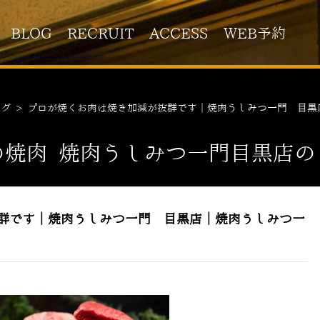
BLOG
RECRUIT
ACCESS
WEB予約
ログ
>
プロが焼くお肉は焼き加減が抜群です｜焼肉うしみつ一門 目黒
の焼肉 焼肉うしみつ一門目黒店の
群です｜焼肉うしみつ一門 目黒店｜焼肉うしみつ一