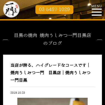
03-5487-1029
目黒の焼肉 焼肉うしみつ一門目黒店
のブログ
当店が誇る、ハイグレードなコースです｜
焼肉うしみつ一門 目黒店｜焼肉うしみつ
一門目黒
2019.10.23