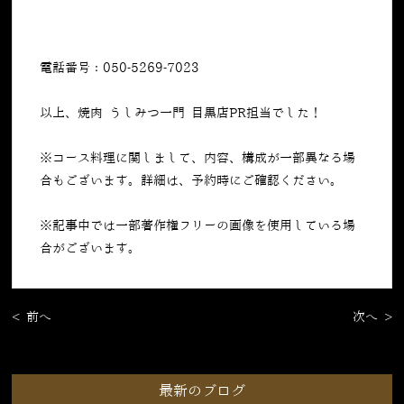
電話番号：050-5269-7023
以上、焼肉 うしみつ一門 目黒店PR担当でした！
※コース料理に関しまして、内容、構成が一部異なる場
合もございます。詳細は、予約時にご確認ください。
※記事中では一部著作権フリーの画像を使用している場
合がございます。
< 前へ
次へ >
最新のブログ