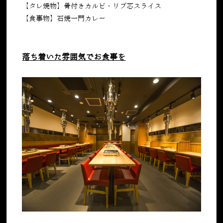
【タレ焼物】骨付きカルビ・リブ芯スライス
【食事物】石焼一門カレー
落ち着いた雰囲気でお食事を