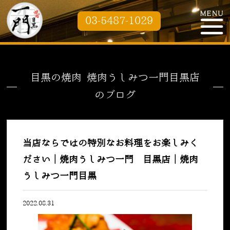
03-5487-1029
目黒の焼肉 焼肉うしみつ一門目黒店
のブログ
当店ならではの特別なお料理をお楽しみく
ださい｜焼肉うしみつ一門 目黒店｜焼肉
うしみつ一門目黒
2022.08.31