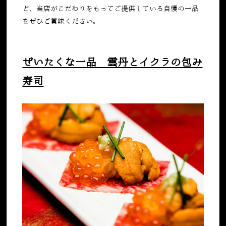
ど、当店がこだわりをもってご提供している自慢の一品
をぜひご賞味ください。
ぜいたくな一品 雲丹とイクラの包み
寿司