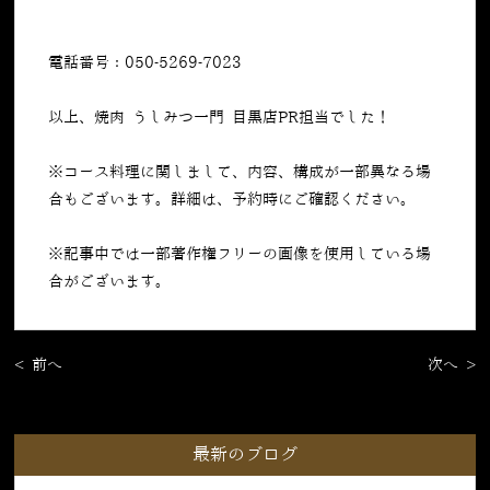
電話番号：050-5269-7023
以上、焼肉 うしみつ一門 目黒店PR担当でした！
※コース料理に関しまして、内容、構成が一部異なる場
合もございます。詳細は、予約時にご確認ください。
※記事中では一部著作権フリーの画像を使用している場
合がございます。
< 前へ
次へ >
最新のブログ