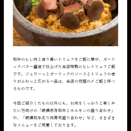
和牛のヒレ肉と香り高いトリュフをご飯に乗せ、ガーリ
ックバター醤油で仕上げた当店特製のヒレトリュフご飯
です。ジュワーっとガーリックのソースとトリュフの香
りがふわっと広がる一品は、当店の究極の〆ご飯と呼べ
るものです。
今回ご紹介したもの以外にも、お肉をしっかりと楽しみ
たい方向けの「厳撰赤身和牛とホルモンの盛り合わせ」
や、「厳撰和牛炙り肉寿司盛り合わせ」など、さまざま
なメニューをご用意しております。