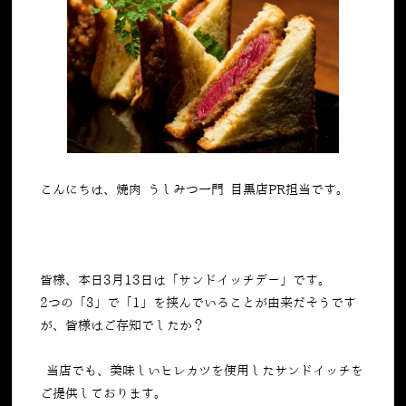
こんにちは、焼肉 うしみつ一門 目黒店PR担当です。
皆様、本日
3
月
13
日は「サンドイッチデー」です。
2
つの「
3
」で「
1
」を挟んでいることが由来だそうです
が、皆様はご存知でしたか？
当店でも、美味しいヒレカツを使用したサンドイッチを
ご提供しております。