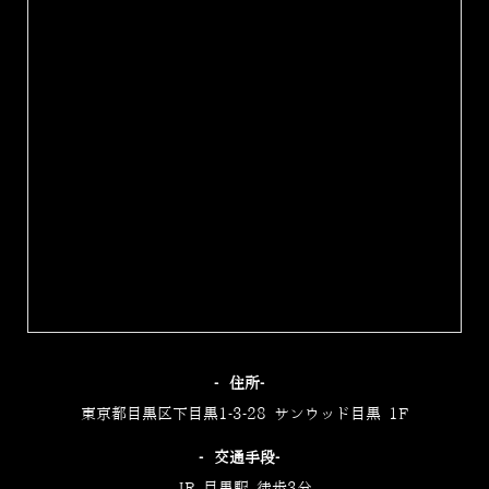
‐住所‐
東京都目黒区下目黒1-3-28 サンウッド目黒 1F
‐交通手段‐