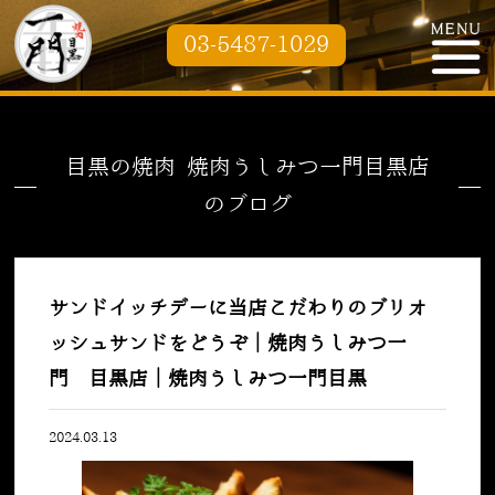
03-5487-1029
目黒の焼肉 焼肉うしみつ一門目黒店
のブログ
サンドイッチデーに当店こだわりのブリオ
ッシュサンドをどうぞ｜焼肉うしみつ一
門 目黒店｜焼肉うしみつ一門目黒
2024.03.13