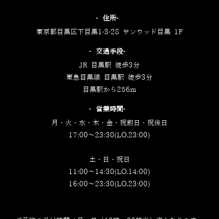
‐住所‐
東京都目黒区下目黒1-3-28 サンウッド目黒 1F
‐交通手段‐
JR 目黒駅 徒歩3分
東急目黒線 目黒駅 徒歩3分
目黒駅から256m
‐営業時間‐
月・火・水・木・金・祝前日・祝後日
17:00～23:30(LO.23:00)
土・日・祝日
11:00～14:30(LO.14:00)
16:00～23:30(LO.23:00)