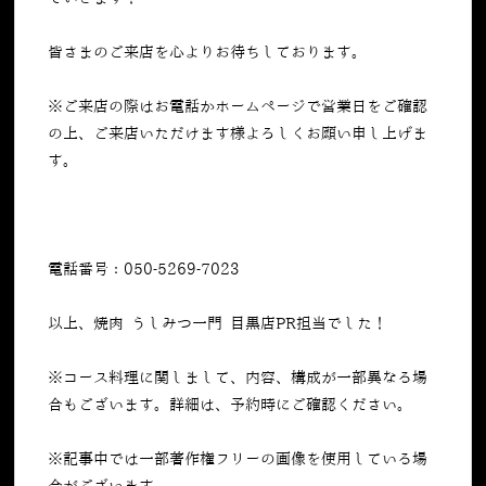
皆さまのご来店を心よりお待ちしております。
※ご来店の際はお電話かホームページで営業日をご確認
の上、ご来店いただけます様よろしくお願い申し上げま
す。
電話番号：050-5269-7023
以上、焼肉 うしみつ一門 目黒店PR担当でした！
※コース料理に関しまして、内容、構成が一部異なる場
合もございます。詳細は、予約時にご確認ください。
※記事中では一部著作権フリーの画像を使用している場