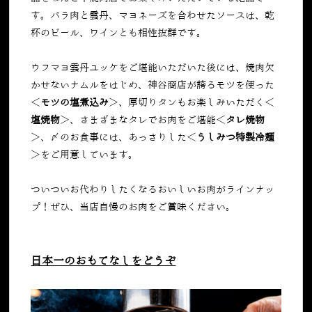
す。バラ肉と雲丹、マヨネーズを合わせたソースは、乾
杯のビール、ワインとも相性抜群です。
ウフマヨ雲丹ユッケをご堪能いただいた後には、焼肉欠
かせないナムルをはじめ、神谷商店が誇るモツを使った
＜
モツの塩煮込み
＞、厚切りタンもお楽しみいただく＜
塩焼物
＞、さまざまなタレでお肉をご堪能＜
タレ焼物
＞、〆のお食事には、あっさりした＜
うしみつ特製冷麺
＞をご用意しています。
ついついお代わりしたくなるおいしいお肉がラインナッ
プ！ぜひ、当店自慢のお肉をご賞味ください。
日本一のおもてなしをどうぞ