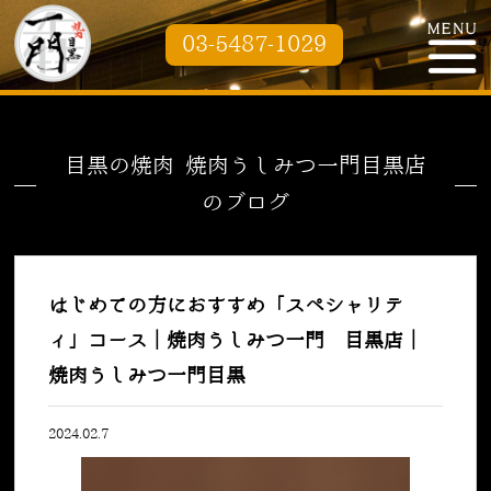
03-5487-1029
目黒の焼肉 焼肉うしみつ一門目黒店
のブログ
はじめての方におすすめ「スペシャリテ
ィ」コース｜焼肉うしみつ一門 目黒店｜
焼肉うしみつ一門目黒
2024.02.7