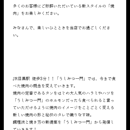
多くのお客様にご好評いただいている新スタイルの「焼
肉」をお楽しみください。
みなさんで、楽しいひとときを当店でお過ごしくださ
い。
JR目黒駅 徒歩3分！！「うしみつ一門」では、今まで食
べた焼肉の概念を変えていきます。
焼肉の定番であるタンをはじめ大人気のハラミやハツを
「うしみつ一門」のホルモンだったら食べられると言っ
ていただけるように焼肉のイメージをことごとく変える
新しい焼肉の形と秘伝のタレで織りなす味。
調理法と焼き方の新提案を「うしみつ一門」から発信し
ていきます！