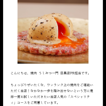
こんにちは、焼肉 うしみつ一門 目黒店PR担当です。
ちょっぴりぜいたくな、ワンランク上の焼肉をご堪能い
ただく当店！なかなか一歩を踏み出せないという方に是
非一度お試しいただきたい当店人気の「スペシャリテ
ィ」コースをご用意しています。