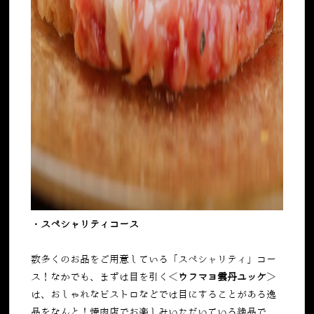
・スペシャリティコース
数多くのお品をご用意している「スペシャリティ」コー
ス！なかでも、まずは目を引く＜
ウフマヨ雲丹ユッケ
＞
は、おしゃれなビストロなどでは目にすることがある逸
品をなんと！焼肉店でお楽しみいただいている絶品で